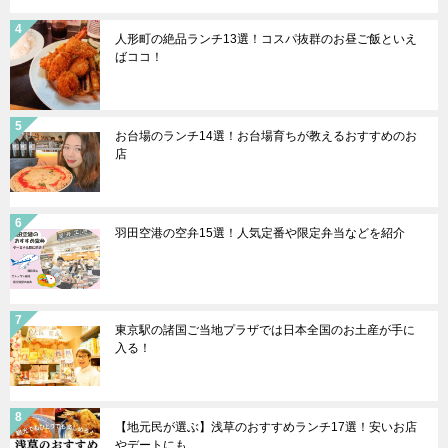
人形町の絶品ランチ13選！コスパ抜群のお昼ご飯といえ
ばココ！
お台場のランチ14選！お台場育ちが教えるおすすめのお
店
羽田空港の空弁15選！人気定番や限定弁当などを紹介
東京駅の諸国ご当地プラザでは日本全国のお土産が手に
入る！
【地元民が選ぶ】浅草のおすすめランチ17選！安いお店
やデートにも