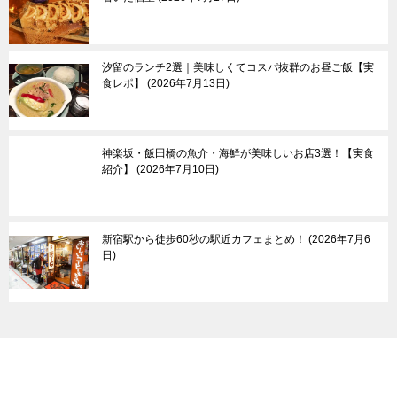
父島
千葉県
母島
群馬県
栃木県
その他
汐留のランチ2選｜美味しくてコスパ抜群のお昼ご飯【実
食レポ】
2026年7月13日
神楽坂・飯田橋の魚介・海鮮が美味しいお店3選！【実食
紹介】
2026年7月10日
新宿駅から徒歩60秒の駅近カフェまとめ！
2026年7月6
日