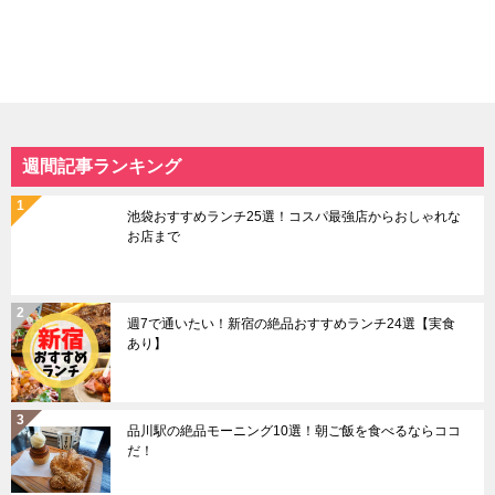
週間記事ランキング
池袋おすすめランチ25選！コスパ最強店からおしゃれな
お店まで
週7で通いたい！新宿の絶品おすすめランチ24選【実食
あり】
品川駅の絶品モーニング10選！朝ご飯を食べるならココ
だ！