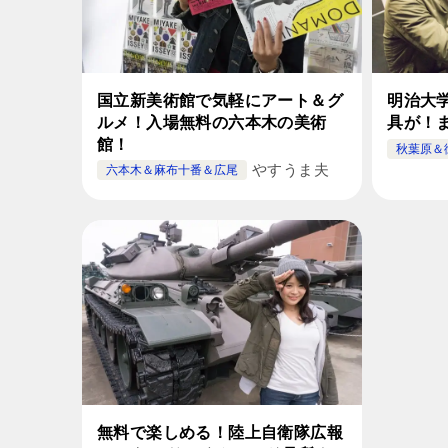
国立新美術館で気軽にアート＆グ
明治大
ルメ！入場無料の六本木の美術
具が！
館！
秋葉原＆
やすうま夫
六本木＆麻布十番＆広尾
無料で楽しめる！陸上自衛隊広報