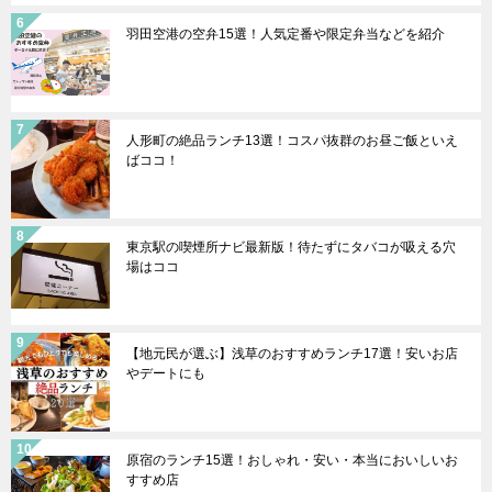
羽田空港の空弁15選！人気定番や限定弁当などを紹介
人形町の絶品ランチ13選！コスパ抜群のお昼ご飯といえ
ばココ！
東京駅の喫煙所ナビ最新版！待たずにタバコが吸える穴
場はココ
【地元民が選ぶ】浅草のおすすめランチ17選！安いお店
やデートにも
原宿のランチ15選！おしゃれ・安い・本当においしいお
すすめ店