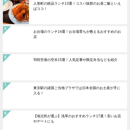
人形町の絶品ランチ13選！コスパ抜群のお昼ご飯といえ
ばココ！
お台場のランチ14選！お台場育ちが教えるおすすめのお
店
羽田空港の空弁15選！人気定番や限定弁当などを紹介
東京駅の諸国ご当地プラザでは日本全国のお土産が手に
入る！
【地元民が選ぶ】浅草のおすすめランチ17選！安いお店
やデートにも