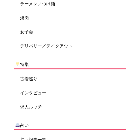
ラーメン／つけ麺
焼肉
女子会
デリバリー／テイクアウト
特集
古着巡り
インタビュー
求人ルッチ
占い
占い記事一覧