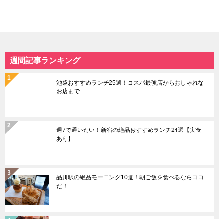
週間記事ランキング
池袋おすすめランチ25選！コスパ最強店からおしゃれな
お店まで
週7で通いたい！新宿の絶品おすすめランチ24選【実食
あり】
品川駅の絶品モーニング10選！朝ご飯を食べるならココ
だ！