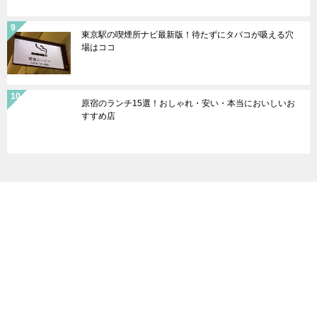
東京駅の喫煙所ナビ最新版！待たずにタバコが吸える穴
場はココ
原宿のランチ15選！おしゃれ・安い・本当においしいお
すすめ店