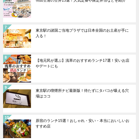
羽田空港の空弁15選！人気定番や限定弁当などを紹介
東京駅の諸国ご当地プラザでは日本全国のお土産が手に
入る！
【地元民が選ぶ】浅草のおすすめランチ17選！安いお店
やデートにも
東京駅の喫煙所ナビ最新版！待たずにタバコが吸える穴
場はココ
原宿のランチ15選！おしゃれ・安い・本当においしいお
すすめ店