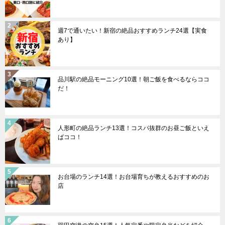
週7で通いたい！新宿の絶品おすすめランチ24選【実食
あり】
品川駅の絶品モーニング10選！朝ご飯を食べるならココ
だ！
人形町の絶品ランチ13選！コスパ抜群のお昼ご飯といえ
ばココ！
お台場のランチ14選！お台場育ちが教えるおすすめのお
店