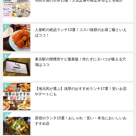
羽田空港の空弁15選！人気定番や限定弁当などを紹介
人形町の絶品ランチ13選！コスパ抜群のお昼ご飯といえ
ばココ！
東京駅の喫煙所ナビ最新版！待たずにタバコが吸える穴
場はココ
【地元民が選ぶ】浅草のおすすめランチ17選！安いお店
やデートにも
原宿のランチ15選！おしゃれ・安い・本当においしいお
すすめ店