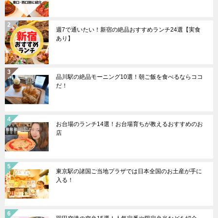
週7で通いたい！新宿の絶品おすすめランチ24選【実食
あり】
品川駅の絶品モーニング10選！朝ご飯を食べるならココ
だ！
お台場のランチ14選！お台場育ちが教えるおすすめのお
店
東京駅の諸国ご当地プラザでは日本全国のお土産が手に
入る！