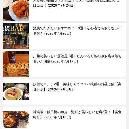
羽村市
人形町の絶品ランチ13選！コスパ抜群のお昼ご飯といえ
ばココ！
2026年7月24日
あきる野市
奥多摩町
池袋で行きたいおすすめバー9選！初心者でも安心なガイ
伊豆諸島＆小笠原諸
東京郊外エリア
ド付き
2026年7月20日
島
新島
神奈川県
三宅島
┗横浜市
川越の美味しい居酒屋8選！せんべろ可能の激安店や落ち
八丈島
埼玉県
着いた個室
2026年7月17日
父島
千葉県
母島
群馬県
栃木県
その他
汐留のランチ2選｜美味しくてコスパ抜群のお昼ご飯【実
食レポ】
2026年7月13日
神楽坂・飯田橋の魚介・海鮮が美味しいお店3選！【実食
紹介】
2026年7月10日