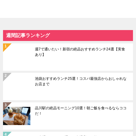
週間記事ランキング
週7で通いたい！新宿の絶品おすすめランチ24選【実食
あり】
池袋おすすめランチ25選！コスパ最強店からおしゃれな
お店まで
品川駅の絶品モーニング10選！朝ご飯を食べるならココ
だ！