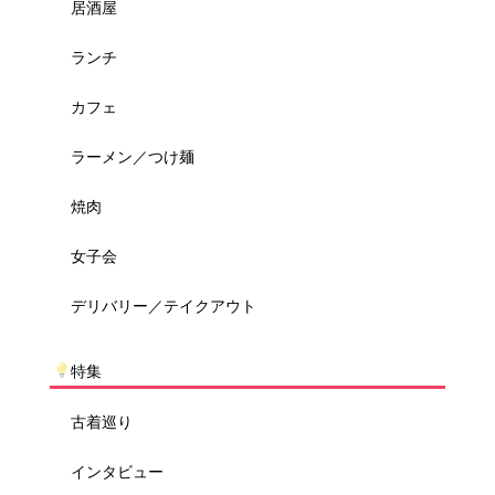
居酒屋
ランチ
カフェ
ラーメン／つけ麺
焼肉
女子会
デリバリー／テイクアウト
特集
古着巡り
インタビュー