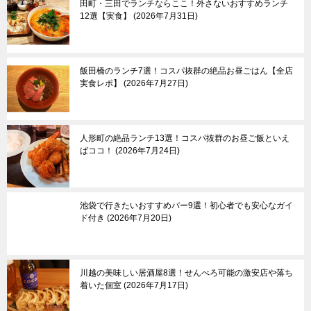
田町・三田でランチならここ！外さないおすすめランチ
浅草＆東京スカイツリ
吉祥寺
12選【実食】
2026年7月31日
ー＆周辺エリア
三鷹＆武蔵境
月島＆豊洲
八王子市
亀有＆柴又
国分寺市
両国
立川市
飯田橋のランチ7選！コスパ抜群の絶品お昼ごはん【全店
葛西
町田市
実食レポ】
2026年7月27日
東大島
多摩市
小村井
稲城市
京成立石
青梅市
羽村市
人形町の絶品ランチ13選！コスパ抜群のお昼ご飯といえ
ばココ！
2026年7月24日
あきる野市
奥多摩町
池袋で行きたいおすすめバー9選！初心者でも安心なガイ
伊豆諸島＆小笠原諸
東京郊外エリア
ド付き
2026年7月20日
島
新島
神奈川県
三宅島
┗横浜市
川越の美味しい居酒屋8選！せんべろ可能の激安店や落ち
八丈島
埼玉県
着いた個室
2026年7月17日
父島
千葉県
母島
群馬県