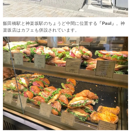
飯田橋駅と神楽坂駅のちょうど中間に位置する
「Paul」
。神
楽坂店はカフェも併設されています。