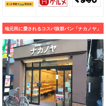
地元民に愛されるコスパ抜群パン「ナカノヤ」