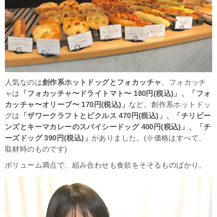
人気なのは
創作系ホットドッグとフォカッチャ
。フォカッチ
ャは
「フォカッチャ〜ドライトマト〜 180円(税込)」、「フォ
カッチャ〜オリーブ〜 170円(税込)」
など。創作系ホットドッ
グは
「ザワークラフトとピクルス 470円(税込)」、「チリビー
ンズとキーマカレーのスパイシードッグ 400円(税込)」、「チ
ーズドッグ 390円(税込)」
がありました。(※価格はすべて、
取材時のものです)
ボリューム満点で、組み合わせも食欲をそそるものばかり。