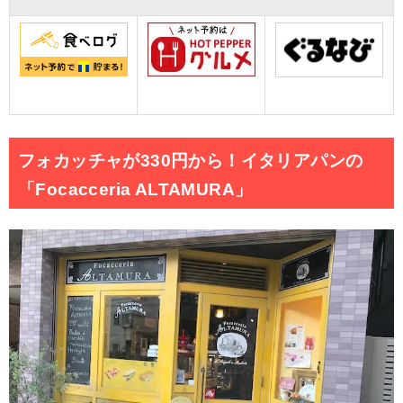
フォカッチャが330円から！イタリアパンの
「Focacceria ALTAMURA」