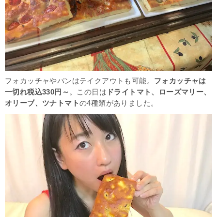
フォカッチャやパンはテイクアウトも可能。
フォカッチャは
一切れ税込330円～
。この日は
ドライトマト、ローズマリー、
オリーブ、ツナトマト
の4種類がありました。