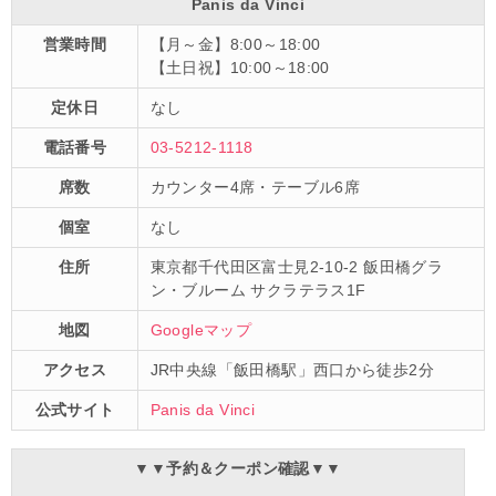
Panis da Vinci
営業時間
【月～金】8:00～18:00
【土日祝】10:00～18:00
定休日
なし
電話番号
03-5212-1118
席数
カウンター4席・テーブル6席
個室
なし
住所
東京都千代田区富士見2-10-2 飯田橋グラ
ン・ブルーム サクラテラス1F
地図
Googleマップ
アクセス
JR中央線「飯田橋駅」西口から徒歩2分
公式サイト
Panis da Vinci
▼▼予約＆クーポン確認▼▼