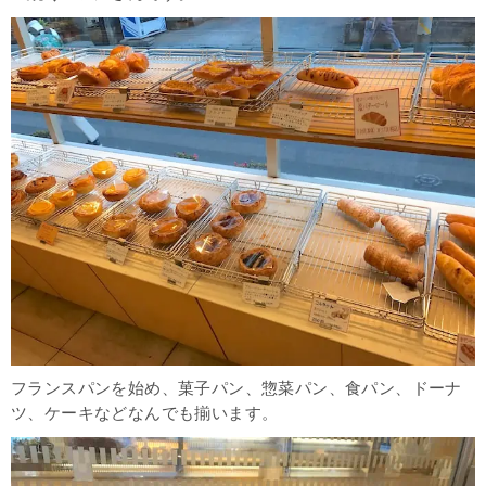
フランスパンを始め、菓子パン、惣菜パン、食パン、ドーナ
ツ、ケーキなどなんでも揃います。