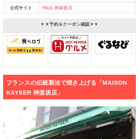
公式サイト
PAUL 神楽坂店
▼▼予約＆クーポン確認▼▼
フランスの伝統製法で焼き上げる「MAISON
KAYSER
神楽坂店」