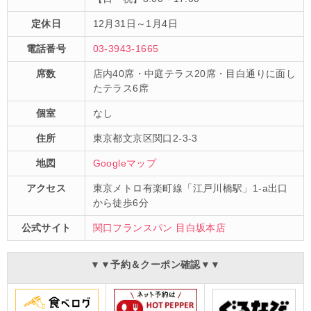
定休日
12月31日～1月4日
電話番号
03-3943-1665
席数
店内40席・中庭テラス20席・目白通りに面し
たテラス6席
個室
なし
住所
東京都文京区関口2-3-3
地図
Googleマップ
アクセス
東京メトロ有楽町線「江戸川橋駅」1-a出口
から徒歩6分
公式サイト
関口フランスパン 目白坂本店
▼▼予約＆クーポン確認▼▼