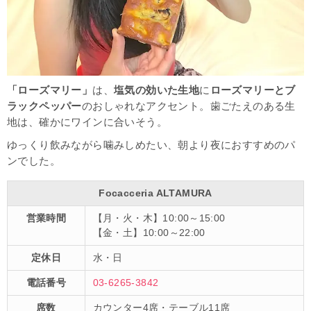
「ローズマリー」
は、
塩気の効いた生地
に
ローズマリーとブ
ラックペッパー
のおしゃれなアクセント。歯ごたえのある生
地は、確かにワインに合いそう。
ゆっくり飲みながら噛みしめたい、朝より夜におすすめのパ
ンでした。
Focacceria ALTAMURA
営業時間
【月・火・木】10:00～15:00
【金・土】10:00～22:00
定休日
水・日
電話番号
03-6265-3842
席数
カウンター4席・テーブル11席