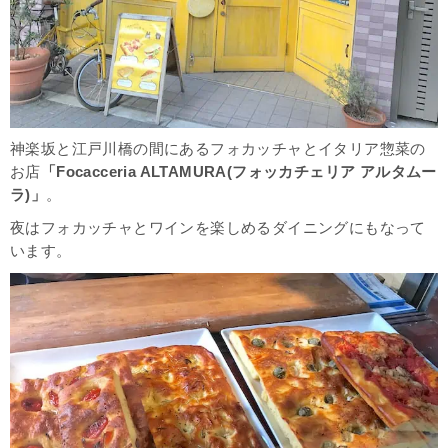
神楽坂と江戸川橋の間にあるフォカッチャとイタリア惣菜の
お店
「
Focacceria ALTAMURA(
フォッカチェリア アルタムー
ラ)」
。
夜はフォカッチャとワインを楽しめるダイニングにもなって
います。