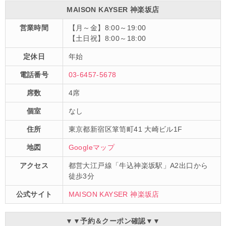
MAISON KAYSER 神楽坂店
営業時間
【月～金】8:00～19:00
【土日祝】8:00～18:00
定休日
年始
電話番号
03-6457-5678
席数
4席
個室
なし
住所
東京都新宿区箪笥町41 大崎ビル1F
地図
Googleマップ
アクセス
都営大江戸線「牛込神楽坂駅」A2出口から
徒歩3分
公式サイト
MAISON KAYSER 神楽坂店
▼▼予約＆クーポン確認▼▼