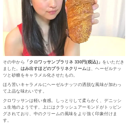
その中から
「クロワッサンプラリネ 330円(税込)」
をいただき
ました。
はみ出すほどのプラリネクリーム
は、ヘーゼルナッ
ツと砂糖をキャラメル化させたもの。
ほろ苦いキャラメルにヘーゼルナッツの洒脱な風味が加わっ
て上品な味わいです。
クロワッサンは軽い食感。しっとりして柔らかく、デニッシ
ュ生地のようです。上にはクラッシュアーモンドがトッピン
グされており、中のクリームの風味をより強く印象付けま
す。