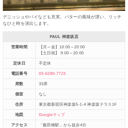
デニッシュやパイなども充実。バターの風味が漂い、リッチ
なひと時を演出します。
PAUL 神楽坂店
営業時間
【月～金】10:00～20:00
【土日祝】 9:00～20:00
定休日
不定休
電話番号
03-6280-7723
席数
33席
個室
なし
住所
東京都新宿区神楽坂5-1-4 神楽坂テラス1F
地図
Googleマップ
アクセス
「飯田橋駅」から徒歩4分