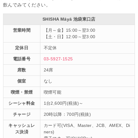
飲んでみてください。
SHISHA Māyā 池袋東口店
営業時間
【月～金】15:00～翌3:00
【土・日】12:00～翌3:00
定休日
不定休
電話番号
03-5927-1525
席数
24席
個室
なし
喫煙・禁煙
喫煙可能
シーシャ料金
1台2,600円(税抜)～
チャージ
20時以降：700円(税抜)
キャッシュレ
カード可(VISA、Master、JCB、AMEX、Di
ス決済
ners)