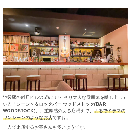
池袋駅の雑居ビルの5階にひっそり大人な雰囲気を醸し出して
いる
「シーシャ＆ロックバー ウッドストック(BAR
WOODSTOCK)」
。重厚感のある店構えで、
まるでドラマの
ワンシーンのようなお店
ですね。
一人で来店するお客さんも多いようです。