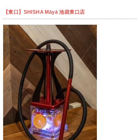
【東口】SHISHA Māyā 池袋東口店