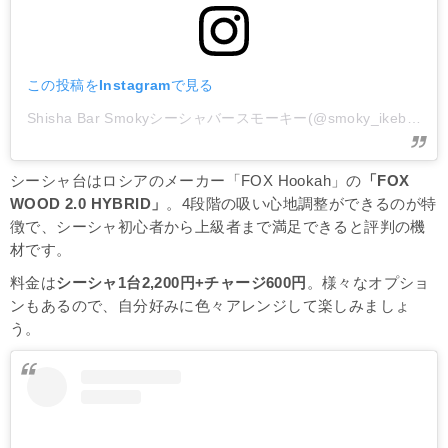
この投稿をInstagramで見る
Shisha Bar Smokyシーシャバースモーキー(@smoky_ikebukuro)がシェアした投稿
シーシャ台はロシアのメーカー「FOX Hookah」の
「FOX
WOOD 2.0 HYBRID」
。4段階の吸い心地調整ができるのが特
徴で、シーシャ初心者から上級者まで満足できると評判の機
材です。
料金は
シーシャ1台2,200円+チャージ600円
。様々なオプショ
ンもあるので、自分好みに色々アレンジして楽しみましょ
う。