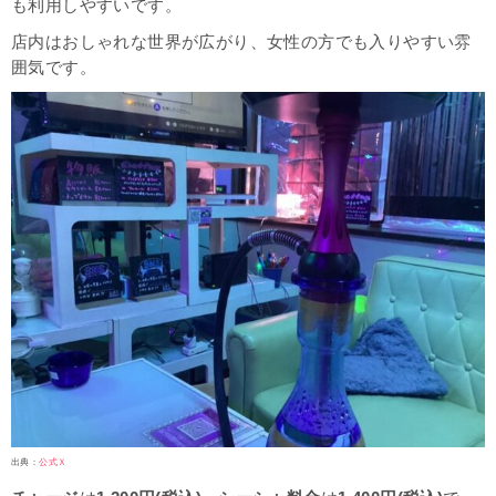
も利用しやすいです。
店内はおしゃれな世界が広がり、女性の方でも入りやすい雰
囲気です。
出典：
公式Ｘ