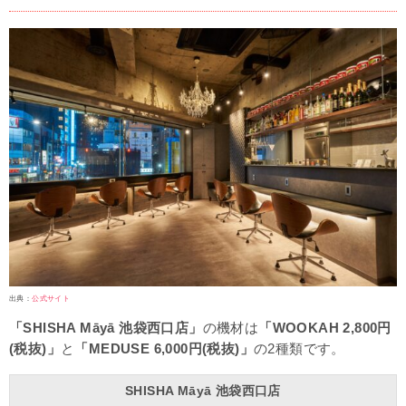
出典：
公式サイト
「SHISHA Māyā 池袋西口店」
の機材は
「WOOKAH 2,800円
(税抜)」
と
「MEDUSE 6,000円(税抜)」
の2種類です。
SHISHA Māyā 池袋西口店