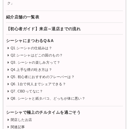
ク」
紹介店舗の一覧表
【初心者ガイド】来店～退店までの流れ
シーシャにまつわるQ＆A
Q1.シーシャの仕組みは？
Q2.シーシャはどこの国のもの？
Q3. シーシャの楽しみ方って？
Q4.上手な煙の吐き方は？
Q5. 初心者におすすめのフレーバーは？
Q6. 1台で何人までシェアできる？
Q7. CBDってなに？
Q8. シーシャと紙タバコ、どっちが体に悪い？
シーシャで極上のチルタイムを過ごそう
閉店したお店
関連記事