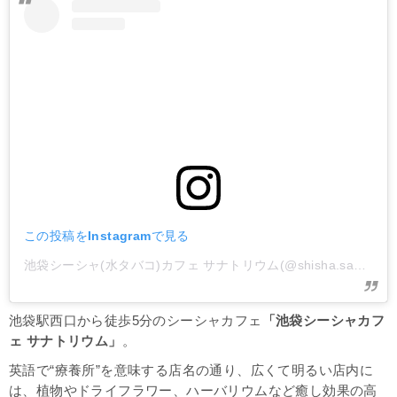
この投稿をInstagramで見る
池袋シーシャ(水タバコ)カフェ サナトリウム(@shisha.sanatorium)がシェアした投稿
池袋駅西口から徒歩5分のシーシャカフェ
「池袋シーシャカフ
ェ サナトリウム」
。
英語で“療養所”を意味する店名の通り、広くて明るい店内に
は、植物やドライフラワー、ハーバリウムなど癒し効果の高