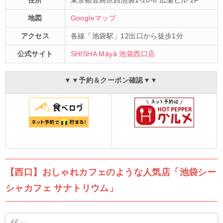
地図
Googleマップ
アクセス
各線「池袋駅」12出口から徒歩1分
公式サイト
SHISHA Māyā 池袋西口店
▼▼予約＆クーポン確認▼▼
【西口】おしゃれカフェのような人気店「池袋シー
シャカフェ サナトリウム」