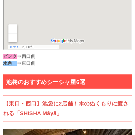
ピンク
⇒西口側
水色
⇒東口側
池袋のおすすめシーシャ屋6選
【東口・西口】池袋に2店舗！木のぬくもりに癒さ
れる「SHISHA Māyā」