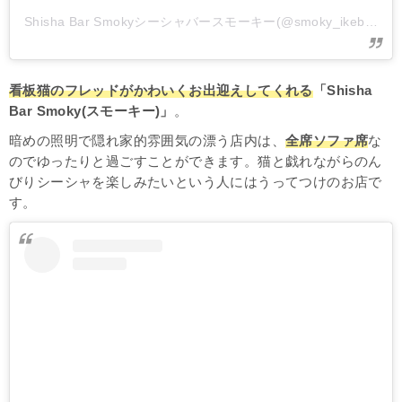
Shisha Bar Smokyシーシャバースモーキー(@smoky_ikebukuro)がシェアした投稿
看板猫のフレッドがかわいくお出迎えしてくれる
「Shisha
Bar Smoky(スモーキー)」
。
暗めの照明で隠れ家的雰囲気の漂う店内は、
全席ソファ席
な
のでゆったりと過ごすことができます。猫と戯れながらのん
びりシーシャを楽しみたいという人にはうってつけのお店で
す。