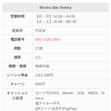
Shisha Bar Smoky
営業時間
【日・月】14:00～24:00
【火～土】16:00～翌5:00
定休日
不定休
電話番号
050-1428-2942
席数
17席
個室
なし
喫煙・禁煙
喫煙可能
シーシャ料金
1台2,200円
チャージ
600円
キャッシュレ
カード可(VISA、Master、JCB、AMEX、Di
ス決済
ners)
電子マネー不可
QRコード決済可(PayPay)