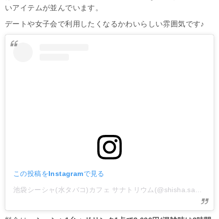
いアイテムが並んでいます。
デートや女子会で利用したくなるかわいらしい雰囲気です♪
この投稿をInstagramで見る
池袋シーシャ(水タバコ)カフェ サナトリウム(@shisha.sanatorium)がシェアした投稿