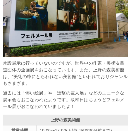
常設展示は行っていないのですが、世界中の作家・美術＆書
道団体の企画展をおこなっています。また、上野の森美術館
は、“美術の枠にとらわれない美術館”といわれておりジャンル
もさまざま。
過去には「怖い絵展」や「進撃の巨人展」などのユニークな
展示会もおこなわれたようです。取材日はちょうどフェルメ
ール展がおこなわれていましたよ！
上野の森美術館
営業時間
10:00〜17:00(入場は閉館30分前まで)