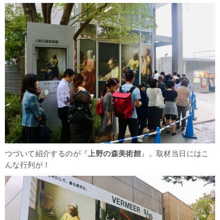
つづいて紹介するのが『
上野の森美術館
』。取材当日にはこ
んな行列が！