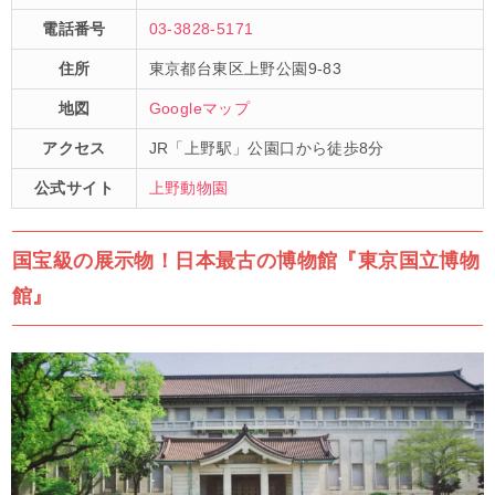
電話番号
03-3828-5171
住所
東京都台東区上野公園9-83
地図
Googleマップ
アクセス
JR「上野駅」公園口から徒歩8分
公式サイト
上野動物園
国宝級の展示物！日本最古の博物館『東京国立博物
館』