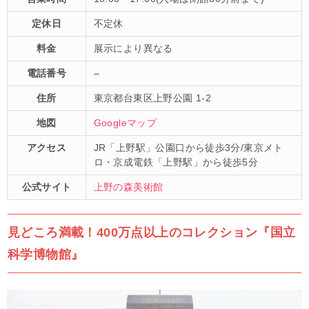
定休日
不定休
料金
展示により異なる
電話番号
–
住所
東京都台東区上野公園 1-2
地図
Googleマップ
アクセス
JR「上野駅」公園口から徒歩3分/東京メト
ロ・京成電鉄「上野駅」から徒歩5分
公式サイト
上野の森美術館
見どころ満載！400万点以上のコレクション『国立
科学博物館』