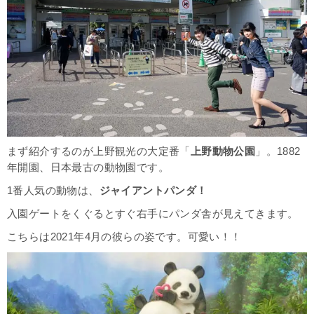
まず紹介するのが上野観光の大定番「
上野動物公園
」。1882
年開園、日本最古の動物園です。
1番人気の動物は、
ジャイアントパンダ！
入園ゲートをくぐるとすぐ右手にパンダ舎が見えてきます。
こちらは2021年4月の彼らの姿です。可愛い！！