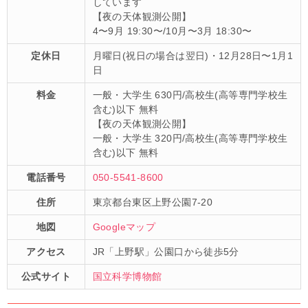
しています
【夜の天体観測公開】
4〜9月 19:30〜/10月〜3月 18:30〜
定休日
月曜日(祝日の場合は翌日)・12月28日〜1月1
日
料金
一般・大学生 630円/高校生(高等専門学校生
含む)以下 無料
【夜の天体観測公開】
一般・大学生 320円/高校生(高等専門学校生
含む)以下 無料
電話番号
050-5541-8600
住所
東京都台東区上野公園7-20
地図
Googleマップ
アクセス
JR「上野駅」公園口から徒歩5分
公式サイト
国立科学博物館