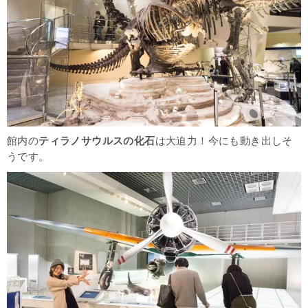
館内の
ティラノサウルスの化石
は大迫力！今にも動き出しそ
うです。