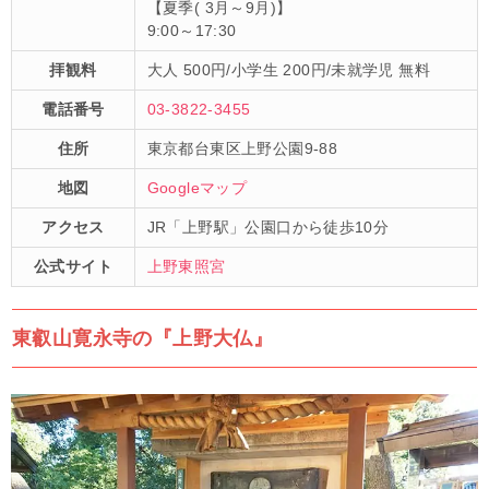
【夏季( 3月～9月)】
9:00～17:30
拝観料
大人 500円/小学生 200円/未就学児 無料
電話番号
03-3822-3455
住所
東京都台東区上野公園9-88
地図
Googleマップ
アクセス
JR「上野駅」公園口から徒歩10分
公式サイト
上野東照宮
東叡山寛永寺の『上野大仏』