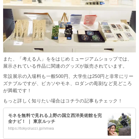
また、「考える人」ををはじめミュージアムショップでは、
展示されている作品に関連のグッズが販売されています。
常設展示の入場料も一般500円、大学生は250円と非常にリー
ズナブルですが、ピカソやモネ、ロダンの彫刻など見どころ
が満載です！
もっと詳しく知りたい場合はコチラの記事もチェック！
モネを無料で見れる上野の国立西洋美術館を完
全ナビ！ ｜ 東京ルッチ
https://tokyolucci.jp/nmwa