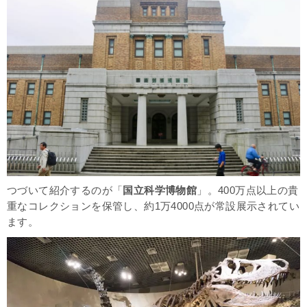
つづいて紹介するのが「
国立科学博物館
」。400万点以上の貴
重なコレクションを保管し、約1万4000点が常設展示されてい
ます。