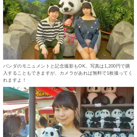
パンダのモニュメントと記念撮影もOK。写真は1,200円で購
入することもできますが、カメラがあれば無料で1枚撮ってく
れますよ！