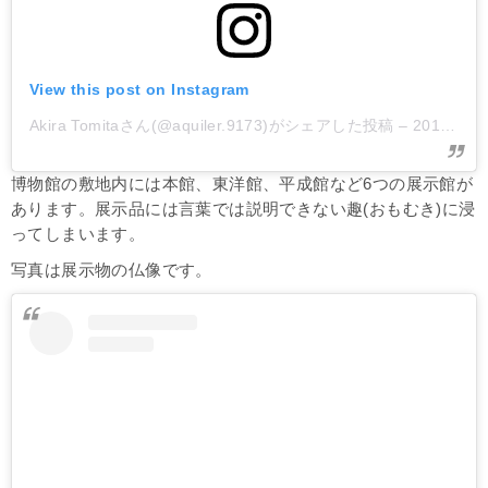
View this post on Instagram
Akira Tomitaさん(@aquiler.9173)がシェアした投稿
–
2018年10月月23日午後7時21分PDT
博物館の敷地内には本館、東洋館、平成館など6つの展示館が
あります。展示品には言葉では説明できない趣(おもむき)に浸
ってしまいます。
写真は展示物の仏像です。