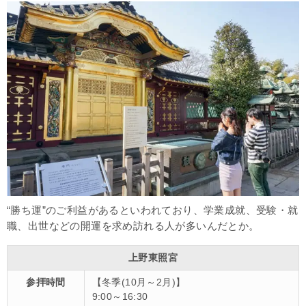
“勝ち運”のご利益があるといわれており、学業成就、受験・就
職、出世などの開運を求め訪れる人が多いんだとか。
上野東照宮
参拝時間
【冬季(10月～2月)】
9:00～16:30