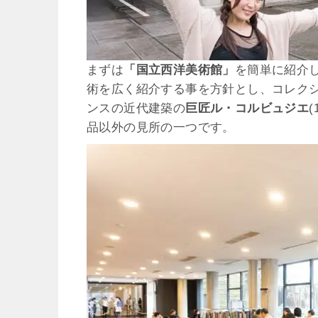
まずは
「国立西洋美術館」
を簡単に紹介し
術を広く紹介する事を方針とし、コレク
ンスの近代建築の
巨匠ル・コルビュジエ
品以外の見所の一つです。