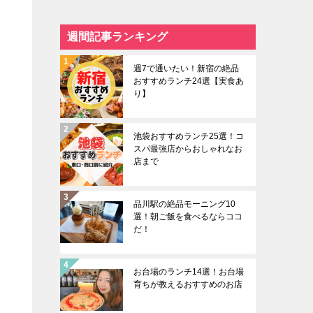
週間記事ランキング
週7で通いたい！新宿の絶品
おすすめランチ24選【実食あ
り】
池袋おすすめランチ25選！コ
スパ最強店からおしゃれなお
店まで
品川駅の絶品モーニング10
選！朝ご飯を食べるならココ
だ！
お台場のランチ14選！お台場
育ちが教えるおすすめのお店