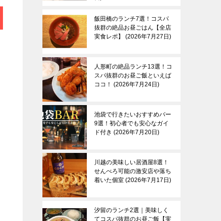
飯田橋のランチ7選！コスパ
抜群の絶品お昼ごはん【全店
実食レポ】
2026年7月27日
人形町の絶品ランチ13選！コ
スパ抜群のお昼ご飯といえば
ココ！
2026年7月24日
池袋で行きたいおすすめバー
9選！初心者でも安心なガイ
ド付き
2026年7月20日
川越の美味しい居酒屋8選！
せんべろ可能の激安店や落ち
着いた個室
2026年7月17日
汐留のランチ2選｜美味しく
てコスパ抜群のお昼ご飯【実