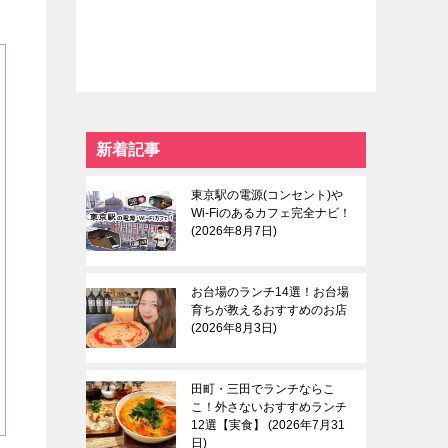
新着記事
東京駅の電源(コンセント)や
Wi-Fiのあるカフェ完全ナビ！
2026年8月7日
お台場のランチ14選！お台場
育ちが教えるおすすめのお店
2026年8月3日
田町・三田でランチならこ
こ！外さないおすすめランチ
12選【実食】
2026年7月31
日