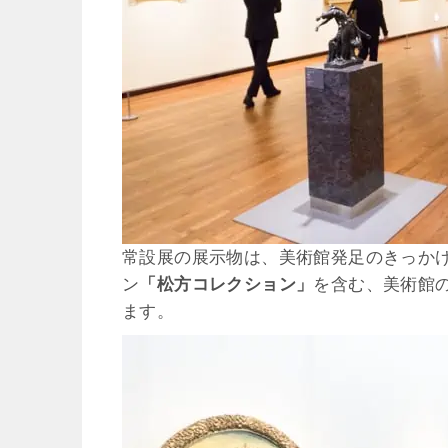
常設展の展示物は、美術館発足のきっかけにな
ン
「松方コレクション」
を含む、美術館
ます。