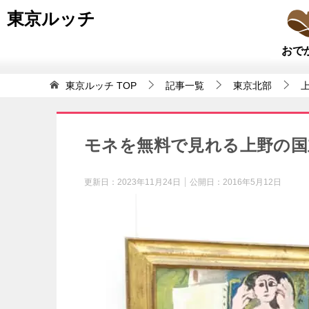
東京ルッチ
おで
東京ルッチ
TOP
記事一覧
東京北部
モネを無料で見れる上野の国
更新日：
2023年11月24日
公開日：
2016年5月12日