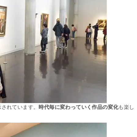
示されています。
時代毎に変わっていく作品の変化
も楽し