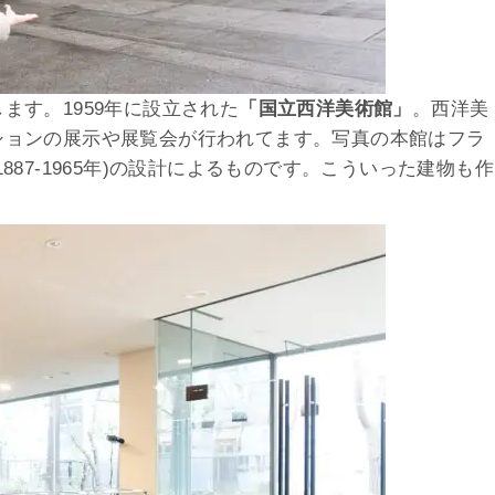
ます。1959年に設立された
「国立西洋美術館」
。西洋美
ションの展示や展覧会が行われてます。写真の本館はフラ
(1887-1965年)の設計によるものです。こういった建物も作