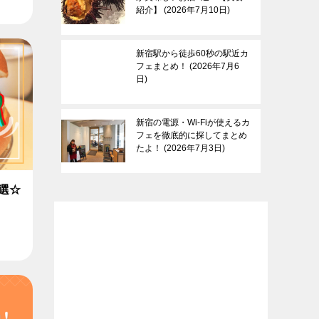
紹介】
2026年7月10日
新宿駅から徒歩60秒の駅近カ
フェまとめ！
2026年7月6
日
新宿の電源・Wi-Fiが使えるカ
フェを徹底的に探してまとめ
たよ！
2026年7月3日
選☆