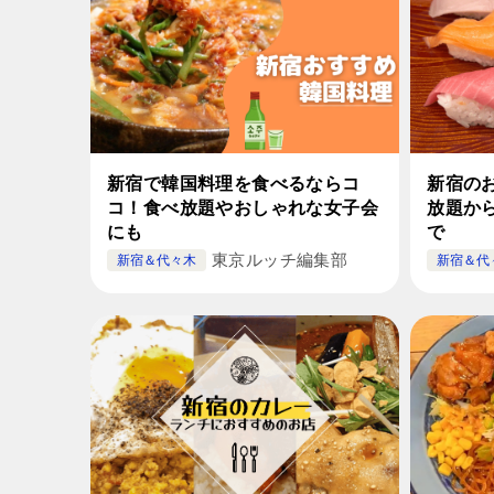
新宿で韓国料理を食べるならコ
新宿の
コ！食べ放題やおしゃれな女子会
放題か
にも
で
東京ルッチ編集部
新宿＆代々木
新宿＆代