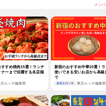
メンバ
おすすめ焼肉15選！ランチ
新宿のおすすめ中華10選！ラ
ィナーまで活躍する名店揃
使いできる安いお店から高級
で
東京ルッチ編集部
東京ルッチ編集部
新宿＆代々木