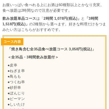
お腹いっぱい食べれる上にお酒は60種類以上とかなり充実。
食べ放題は2時間なので注意が必要です。
飲み放題単品コース
は「
2時間 1,078円(税込)」
と
「3時間
1,518円(税込)」
の2種類から選べます。好きな料理だけをつま
みたい方はこちらがおすすめです。
コース内容
「焼き鳥含む全35品食べ放題コース 3,058円(税込)」
＜全35品・3時間飲み放題付＞
●皮串
●ねぎま串
●鳥もも
●つくね串
●砂肝串
●ぼんじり
●ピーマン
●しいたけ