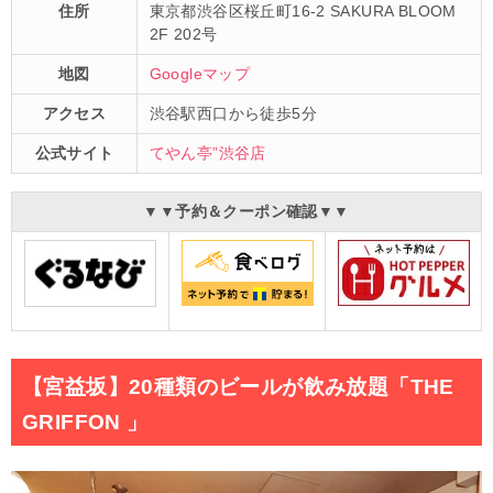
住所
東京都渋谷区桜丘町16-2 SAKURA BLOOM
2F 202号
地図
Googleマップ
アクセス
渋谷駅西口から徒歩5分
公式サイト
てやん亭”渋谷店
▼▼予約＆クーポン確認▼▼
【宮益坂】20種類のビールが飲み放題「THE
GRIFFON 」