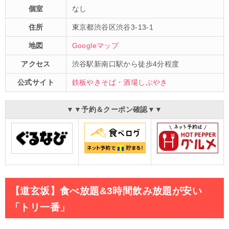
個室
なし
住所
東京都渋谷区渋谷3-13-1
地図
Googleマップ
アクセス
渋谷駅新南口駅から徒歩4分程度
公式サイト
鉄板やきそば・酒場しぶやき
▼▼予約＆クーポン確認▼▼
【道玄坂】食べ放題&3時間飲み放題が安い
「トリ一番」