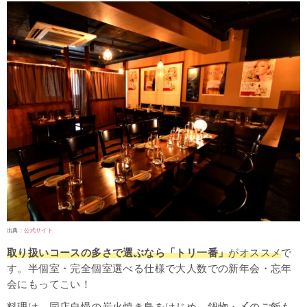
出典：
公式サイト
取り扱いコースの多さで選ぶなら「トリ一番」
がオススメ
で
す。半個室・完全個室選べる仕様で大人数での新年会・忘年
会にもってこい！