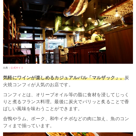
出典：
公式サイト
気軽にワインが楽しめるカジュアルバル「マルザック」。
炭
火焼コンフィが人気のお店です。
コンフィとは、オリーブオイル等の脂に食材を浸してじっく
りと煮るフランス料理。最後に炭火でパリッと炙ることで香
ばしい風味を味わうことができます。
合鴨やラム、ポーク、和牛イチボなどの肉に加え、魚のコン
フィまで揃っています。