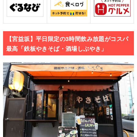
【宮益坂】平日限定の3時間飲み放題がコスパ
最高「鉄板やきそば・酒場しぶやき」