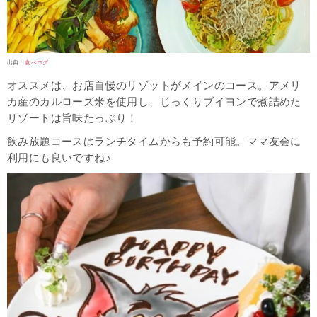
出典：
食べログ
オススメは、お店自慢のリゾットがメインのコース。アメリ
カ産のカルローズ米を使用し、じっくりブイヨンで煮詰めた
リゾートは旨味たっぷり！
飲み放題コースはランチタイムからも予約可能。ママ友会に
利用にも良いですね♪