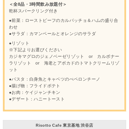
＜全8品・3時間飲み放題付＞
乾杯スパークリング付き
●前菜：ローストビーフのカルパッチョ＆ハムの盛り合
わせ
●サラダ：カマンベールとオレンジのサラダ
●リゾット
※下記よりお選びください
カジキマグロのジェノベーゼリゾット or カルボナー
ラリゾット or 海老とアボカドのトマトクリームリゾ
ット
●パスタ：白身魚とキャベツのぺペロンチーノ
●揚げ物：フライドポテト
●お肉：ケイジャンチキン
●デザート：ハニートースト
Risotto Cafe 東京基地 渋谷店