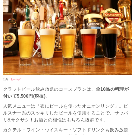
出典：
食べログ
クラフトビール飲み放題のコースプランは、
全10品の料理が
付いて5,500円(税抜)。
人気メニューは「衣にビールを使ったオニオンリング」。ピ
ルスナー系のスッキリしたビールを使用することで、サッパ
リ&サクサク！お酒との相性はもちろん抜群です。
カクテル・ワイン・ウイスキー・ソフトドリンクも飲み放題