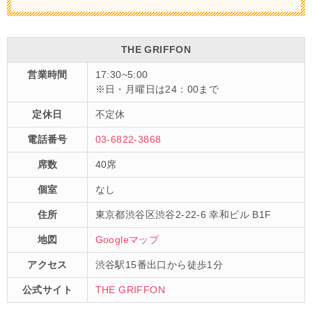
THE GRIFFON
営業時間
17:30~5:00
※日・月曜日は24：00まで
定休日
不定休
電話番号
03-6822-3868
席数
40席
個室
なし
住所
東京都渋谷区渋谷2-22-6 幸和ビル B1F
地図
Googleマップ
アクセス
渋谷駅15番出口から徒歩1分
公式サイト
THE GRIFFON