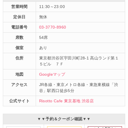
営業時間
11:30～23:00
定休日
無休
電話番号
03-3770-8960
席数
54席
個室
あり
住所
東京都渋谷区宇田川町28-1 高山ランド第１
５ビル ７Ｆ
地図
Googleマップ
アクセス
JR各線・東京メトロ各線・東急東横線「渋
谷」駅西口徒歩5分
公式サイト
Risotto Cafe 東京基地 渋谷店
▼▼予約＆クーポン確認▼▼