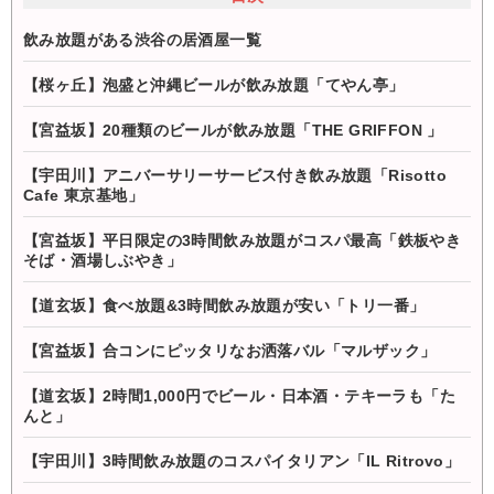
飲み放題がある渋谷の居酒屋一覧
【桜ヶ丘】泡盛と沖縄ビールが飲み放題「てやん亭」
【宮益坂】20種類のビールが飲み放題「THE GRIFFON 」
【宇田川】アニバーサリーサービス付き飲み放題「Risotto
Cafe 東京基地」
【宮益坂】平日限定の3時間飲み放題がコスパ最高「鉄板やき
そば・酒場しぶやき」
【道玄坂】食べ放題&3時間飲み放題が安い「トリ一番」
【宮益坂】合コンにピッタリなお洒落バル「マルザック」
【道玄坂】2時間1,000円でビール・日本酒・テキーラも「た
んと」
【宇田川】3時間飲み放題のコスパイタリアン「IL Ritrovo」