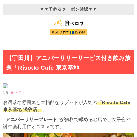
▼▼予約＆クーポン確認▼▼
【宇田川】アニバーサリーサービス付き飲み放
題「Risotto Cafe 東京基地」
出典：
食べログ
お洒落な雰囲気と本格的なリゾットが人気の
「Risotto Cafe
東京基地 渋谷店」
。
”アニバーサリープレート”が無料で頼める
お店で、女子会や
誕生会利用にオススメです。