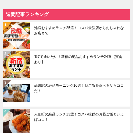
週間記事ランキング
池袋おすすめランチ25選！コスパ最強店からおしゃれな
お店まで
週7で通いたい！新宿の絶品おすすめランチ24選【実食
あり】
品川駅の絶品モーニング10選！朝ご飯を食べるならココ
だ！
人形町の絶品ランチ13選！コスパ抜群のお昼ご飯といえ
ばココ！