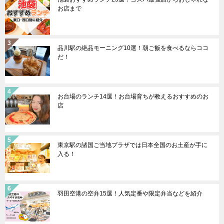
お店まで
品川駅の絶品モーニング10選！朝ご飯を食べるならココ
だ！
お台場のランチ14選！お台場育ちが教えるおすすめのお
店
東京駅の諸国ご当地プラザでは日本全国のお土産が手に
入る！
羽田空港の空弁15選！人気定番や限定弁当などを紹介