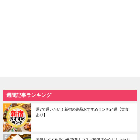
週間記事ランキング
週7で通いたい！新宿の絶品おすすめランチ24選【実食
あり】
池袋おすすめランチ25選！コスパ最強店からおしゃれな