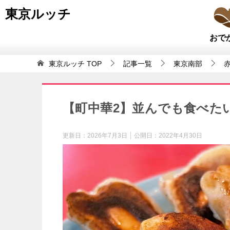
東京ルッチ
おで
東京ルッチ
TOP
記事一覧
東京南部
【町中華2】並んでも食べた
更新日：
2026年7月3日
公開日：
2022年4月30日