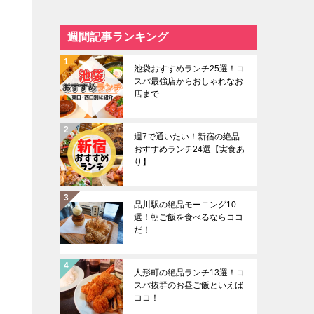
週間記事ランキング
池袋おすすめランチ25選！コ
スパ最強店からおしゃれなお
店まで
週7で通いたい！新宿の絶品
おすすめランチ24選【実食あ
り】
品川駅の絶品モーニング10
選！朝ご飯を食べるならココ
だ！
人形町の絶品ランチ13選！コ
スパ抜群のお昼ご飯といえば
ココ！