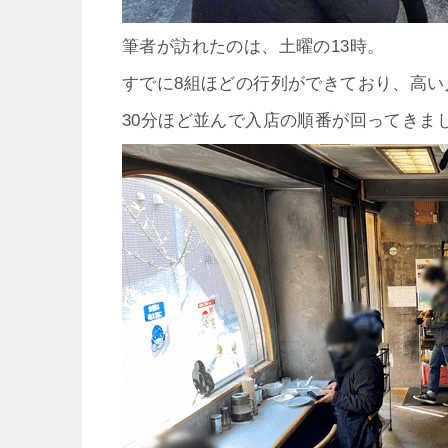
筆者が訪れたのは、土曜の
13
時。
すでに8組ほどの行列ができており、高い
30
分ほど並んで入店の順番が回ってきま