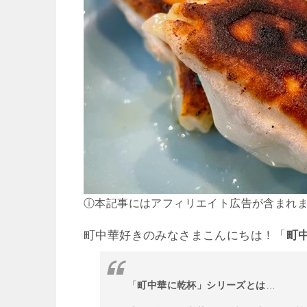
ⓘ本記事にはアフィリエイト広告が含まれ
町中華好きのみなさまこんにちは！
「
町
「
町中華に乾杯」シリーズとは
…