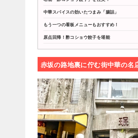
中華スパイスの効いたつまみ「腸詰」
もう一つの看板メニューもおすすめ！
原点回帰！酢コショウ餃子を堪能
赤坂の路地裏に佇む街中華の名店