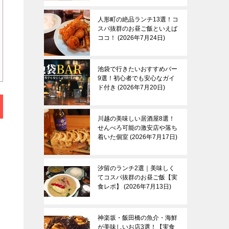
人形町の絶品ランチ13選！コ
スパ抜群のお昼ご飯といえば
ココ！
2026年7月24日
池袋で行きたいおすすめバー
9選！初心者でも安心なガイ
ド付き
2026年7月20日
川越の美味しい居酒屋8選！
せんべろ可能の激安店や落ち
着いた個室
2026年7月17日
汐留のランチ2選｜美味しく
てコスパ抜群のお昼ご飯【実
食レポ】
2026年7月13日
神楽坂・飯田橋の魚介・海鮮
が美味しいお店3選！【実食