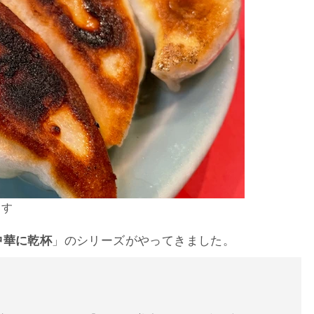
ます
中華に乾杯
」のシリーズがやってきました。