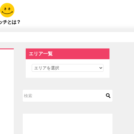
ッチとは？
エリア一覧
エ
リ
ア
一
覧