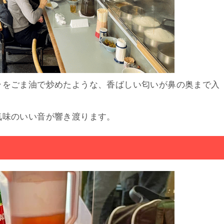
ラをごま油で炒めたような、香ばしい匂いが鼻の奥まで入
気味のいい音が響き渡ります。