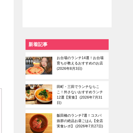
て
新着記事
お台場のランチ14選！お台場
育ちが教えるおすすめのお店
2026年8月3日
田町・三田でランチならこ
こ！外さないおすすめランチ
12選【実食】
2026年7月31
日
飯田橋のランチ7選！コスパ
抜群の絶品お昼ごはん【全店
実食レポ】
2026年7月27日