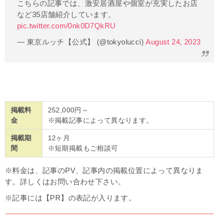
こちらの記事では、激安居酒屋や個室が充実したお店
など35店舗紹介しています。
pic.twitter.com/0nk0D7QkRU
— 東京ルッチ【公式】 (@tokyolucci)
August 24, 2023
掲載料
252,000円～
金
※掲載記事によって異なります。
掲載期
12ヶ月
間
※短期掲載もご相談可
※料金は、記事のPV、記事内の掲載位置によって異なりま
す。詳しくはお問い合わせ下さい。
※記事には【PR】の表記が入ります。