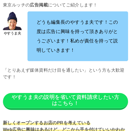
東京ルッチの
広告掲載
についてご紹介します！
どうも編集長のやすうま夫です！この
度は広告に興味を持って頂きありがと
うございます！私めが責任を持って説
明していきます！
「とりあえず媒体資料だけ目を通したい」という方も大歓迎
です！
やすうま夫の説明を省いて資料請求したい方
はこちら！
新しくオープンするお店のPRを考えている
Web広告に興味はあるけど、どこから手を付けていいかわか