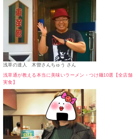
浅草の達人 木曽さんちゅう さん
浅草通が教える本当に美味いラーメン・つけ麺10選【全店舗
実食】