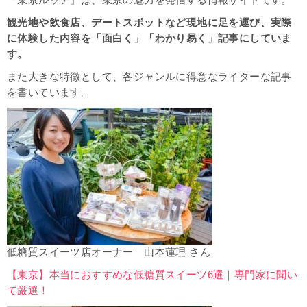
観光地や飲食店、デートスポットなど現地に足を運び、実際
に体験した内容を「面白く」「わかり易く」記事にしていま
す。
また大きな特徴として、各ジャンルに得意なライターな記事
を書いています。
低糖質スイーツ店オーナー 山本蓮理 さん
【東京】本当におすすめな低糖質スイーツ6選｜専門家に聞い
て厳選！