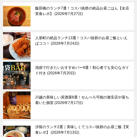
飯田橋のランチ7選！コスパ抜群の絶品お昼ごはん【全店
実食レポ】
2026年7月27日
人形町の絶品ランチ13選！コスパ抜群のお昼ご飯といえ
ばココ！
2026年7月24日
池袋で行きたいおすすめバー9選！初心者でも安心なガイ
ド付き
2026年7月20日
川越の美味しい居酒屋8選！せんべろ可能の激安店や落ち
着いた個室
2026年7月17日
汐留のランチ2選｜美味しくてコスパ抜群のお昼ご飯【実
食レポ】
2026年7月13日