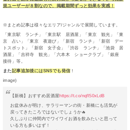
規ユーザーが８割なので、掲載期間ずっと効果を実感！
※まとめ記事は様々なエリア/ジャンルで展開しています。
「東京駅 ランチ」「東京駅 居酒屋」「東京 観光」「東
京 占い」「東京 夜遊び」「新宿 ランチ」「新宿 デー
トスポット」「新宿 女子会」「渋谷 ランチ」「池袋 居
酒屋」「吉祥寺 観光」「六本木 ショークラブ」「銀座
接待」等。
また
記事追加後にはSNSでも発信
！
image)
【新橋】おすすめ居酒屋
https://t.co/nqflS0xLdB
お盆休みが明け、サラリーマンの街・新橋にも活気が
戻ってきたころではないでしょうか🔥
久しぶりに仲間内でワイワイお酒を飲みたいと思って
いる方も多いはず！