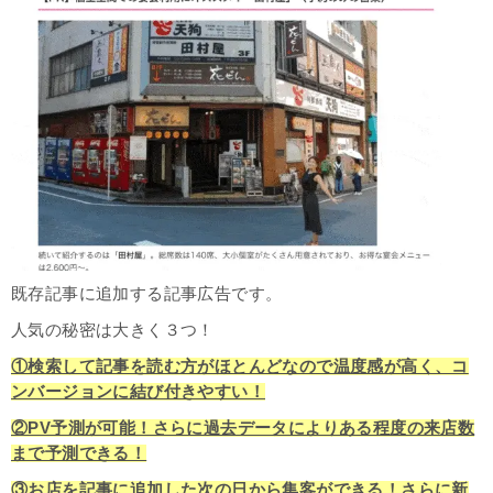
既存記事に追加する記事広告です。
人気の秘密は大きく３つ！
①検索して記事を読む方がほとんどなので温度感が高く、コ
ンバージョンに結び付きやすい！
②PV予測が可能！さらに過去データによりある程度の来店数
まで予測できる！
③お店を記事に追加した次の日から集客ができる！さらに新