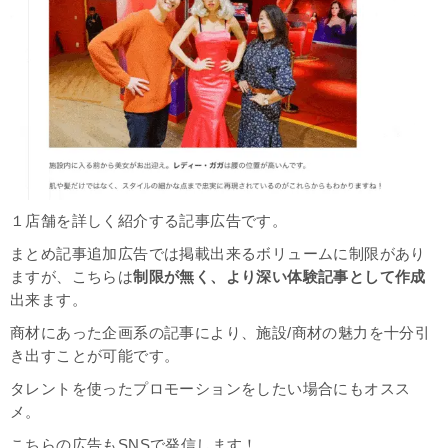
１店舗を詳しく紹介する記事広告です。
まとめ記事追加広告では掲載出来るボリュームに制限があり
ますが、こちらは
制限が無く、より深い体験記事として作成
出来ます。
商材にあった企画系の記事により、施設/商材の魅力を十分引
き出すことが可能です。
タレントを使ったプロモーションをしたい場合にもオスス
メ。
こちらの広告もSNSで発信します！