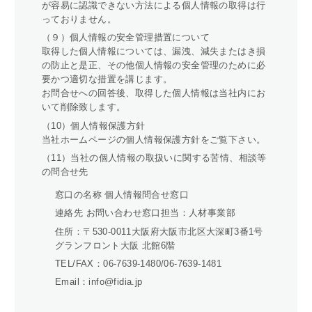
が容易に認識できない方法による個人情報の取得は行
っておりません。
（９）個人情報の安全管理措置について
取得した個人情報については、漏洩、減失またはき損
の防止と是正、その他個人情報の安全管理のために必
要かつ適切な措置を講じます。
お問合せへの回答後、取得した個人情報は当社内にお
いて削除致します。
（10）個人情報保護方針
当社ホームページの個人情報保護方針をご覧下さい。
（11）当社の個人情報の取扱いに関する苦情、相談等
の問合せ先
窓口の名称 個人情報問合せ窓口
連絡先 お問い合わせ窓口担当：人材事業部
住所：
〒530-0011大阪府大阪市北区大深町3番1号
グランフロント大阪 北館6階
TEL/FAX：06-7639-1480/06-7639-1481
Email：info@fidia.jp