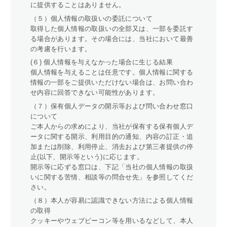
に提供することはありません。
（５）個人情報の取扱いの委託について
取得した個人情報の取扱いの全部又は、一部を委託す
る場合があります。その場合には、当社において最善
の考慮を行います。
(６) 個人情報を与えなかった場合に生じる結果
個人情報を与えることは任意です。個人情報に関する
情報の一部をご提供いただけない場合は、お問い合わ
せ内容に回答できない可能性があります。
（７）保有個人データの開示等および問い合わせ窓口
について
ご本人からの求めにより、当社が保有する保有個人デ
ータに関する開示、利用目的の通知、内容の訂正・追
加または削除、利用停止、消去および第三者提供の停
止(以下、開示等という)に応じます。
開示等に応ずる窓口は、下記「当社の個人情報の取扱
いに関する苦情、相談等の問合せ先」を参照してくだ
さい。
（８）本人が容易に認識できない方法による個人情報
の取得
クッキーやウェブビーコン等を用いるなどして、本人