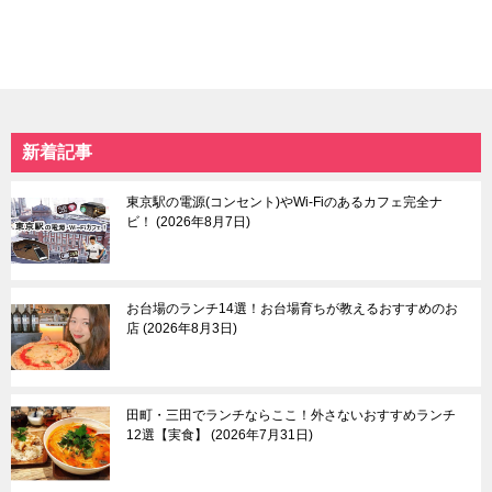
新着記事
東京駅の電源(コンセント)やWi-Fiのあるカフェ完全ナ
ビ！
2026年8月7日
お台場のランチ14選！お台場育ちが教えるおすすめのお
店
2026年8月3日
田町・三田でランチならここ！外さないおすすめランチ
12選【実食】
2026年7月31日