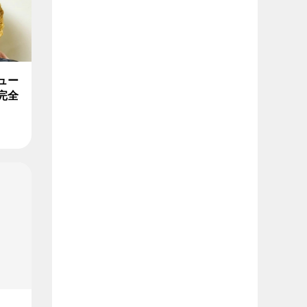
ュー
完全