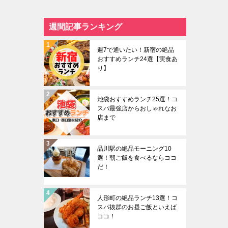
週間記事ランキング
週7で通いたい！新宿の絶品
おすすめランチ24選【実食あ
り】
池袋おすすめランチ25選！コ
スパ最強店からおしゃれなお
店まで
品川駅の絶品モーニング10
選！朝ご飯を食べるならココ
だ！
人形町の絶品ランチ13選！コ
スパ抜群のお昼ご飯といえば
ココ！