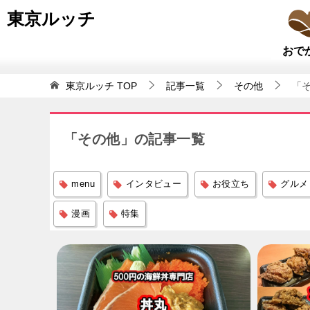
東京ルッチ
おで
東京ルッチ
TOP
記事一覧
その他
「そ
「その他」の記事一覧
menu
インタビュー
お役立ち
グルメ
漫画
特集