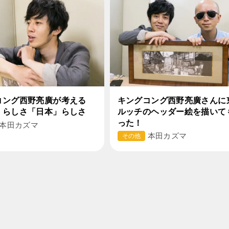
コング西野亮廣が考える
キングコング西野亮廣さんに
」らしさ「日本」らしさ
ルッチのヘッダー絵を描いて
った！
本田カズマ
本田カズマ
その他