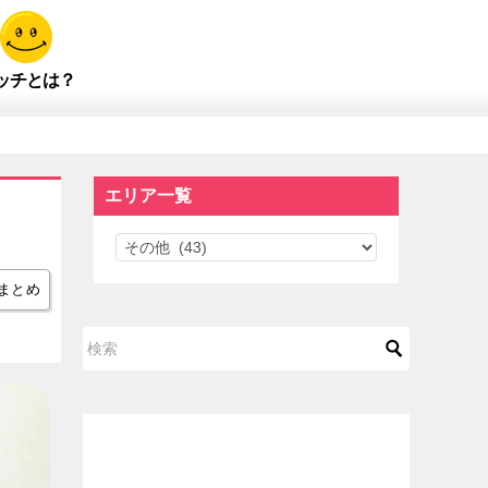
ッチとは？
エリア一覧
エ
リ
まとめ
ア
一
覧