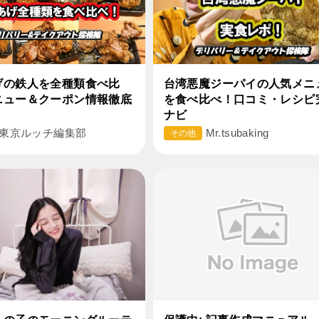
げの鉄人を全種類食べ比
台湾悪魔ジーパイの人気メニ
ニュー＆クーポン情報徹底
を食べ比べ！口コミ・レシピ
ナビ
東京ルッチ編集部
Mr.tsubaking
その他