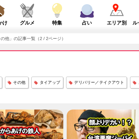
かけ
グルメ
特集
占い
エリア別
ル
の他」の記事一覧（2 / 2ページ）
その他
タイアップ
デリバリー／テイクアウト