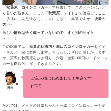
「秋葉原 コインロッカー」
で検索して、このページにたど
り着いた皆さん。そして
「秋葉原 メイド」
で検索してここ
に彷徨いこんだ皆さん、こんにちは！！早速ですが、
後者の
方
･･･
欲しい情報は全く載っていないので、すぐ別のサイト
へ！！！
この記事では、
秋葉原駅構内と周辺のコインロッカー
をメイ
ドさんと一緒に案内します。ちょっとふざけた感じがします
が、
実際に秋葉原を歩き回り、穴場・激安100円のコインロッ
カーを徹底的に探してきましたよ。
ご主人様はじめまして！玲奈です
(*’▽’)
それでは、メイドの玲奈ちゃんと一緒にコインロッカーを案