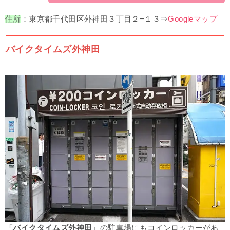
住所
：東京都千代田区外神田３丁目２−１３⇒
Googleマップ
バイクタイムズ外神田
「バイクタイムズ外神田」
の駐車場にもコインロッカーがあ