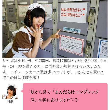
サイズは
小100円、中200円。営業時間は9：30～22：00。1日
毎（24：00を過ぎると）に同料金が加算されるシステムで
す。コインロッカーの数は多いのですが、いかんせん安いの
でこの日はほぼ全滅！
駅から見て
「まんだらけコンプレック
ス」
の奥にあります(*’▽’)