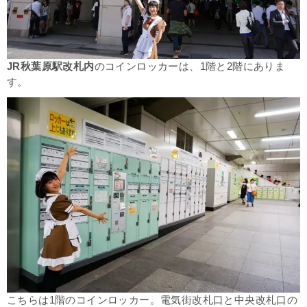
JR秋葉原駅改札内
のコインロッカーは、1階と2階にありま
す。
こちらは1階のコインロッカー。電気街改札口と中央改札口の