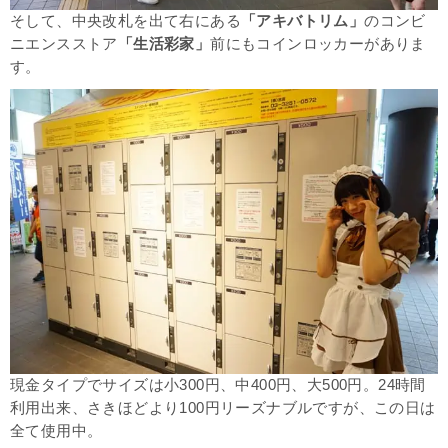
そして、中央改札を出て右にある
「アキバトリム」
の
コンビ
ニエンスストア
「
生活彩家」
前にもコインロッカーがありま
す。
現金タイプでサイズは
小300円、中400円、大500円。24時間
利用出来、さきほどより100円リーズナブルですが、この日は
全て使用中。