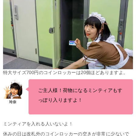
特大
サイズ
700円のコインロッカーは20個ほどありますよ。
ご主人様！荷物になるミンティアもす
っぽり入りますよ！
ミンティアを入れる人いないよ！
休みの日は改札外のコインロッカーの空きが非常に少ないで