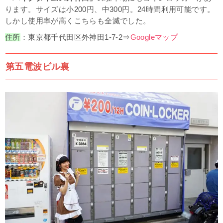
ります。サイズは
小200円、中300円。24時間利用可能です。
しかし使用率が高くこちらも全滅でした。
住所
：東京都
千代田区
外神田1-7-2
⇒
Googleマップ
第五電波ビル裏