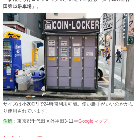
田第12駐車場」
。
サイズは小200円で24時間利用可能。使い勝手がいいのかかな
り使用されています。
住所
：
東京都
千代田区
外神田3-11
⇒
Googleマップ