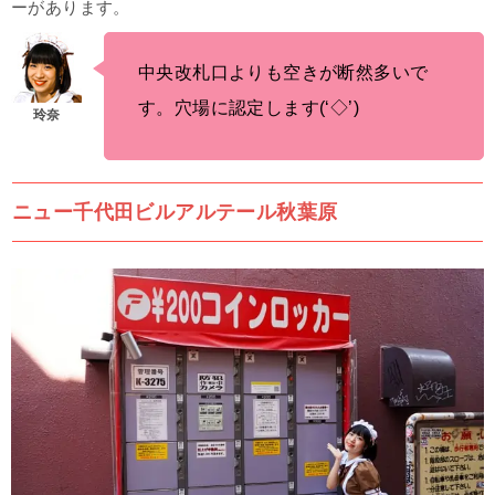
ーがあります。
中央改札口よりも空きが断然多いで
す。
穴場に認定します(‘◇’)ゞ
ニュー千代田ビルアルテール秋葉原