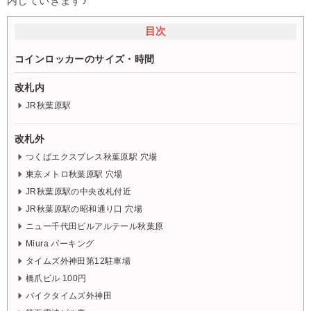
内していきます♪
目次
コインロッカーのサイズ・時間
改札内
JR秋葉原駅
改札外
つくばエクスプレス秋葉原駅 穴場
東京メトロ秋葉原駅 穴場
JR秋葉原駅の中央改札付近
JR秋葉原駅の昭和通り口 穴場
ニュー千代田ビルアルテール秋葉原
Miura パーキング
タイムズ外神田第12駐車場
橋爪ビル 100円
バイクタイムズ外神田