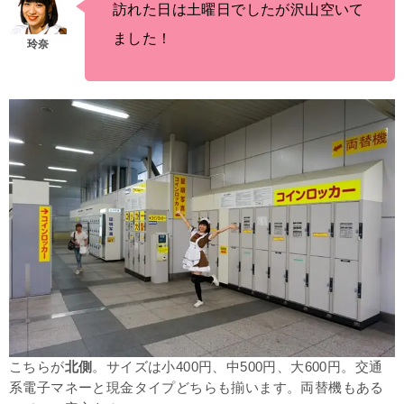
訪れた日は土曜日でしたが沢山空いて
ました！
こちらが
北側
。
サイズは小400円、中500円、大600円。交通
系電子マネーと現金タイプどちらも揃います。両替機もある