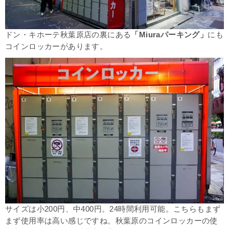
ドン・キホーテ秋葉原店の裏にある
「Miuraパーキング」
にも
コインロッカーがあります。
サイズは小200円、中400円。24時間利用可能。こちらもまず
まず使用率は高い感じですね。秋葉原のコインロッカーの使