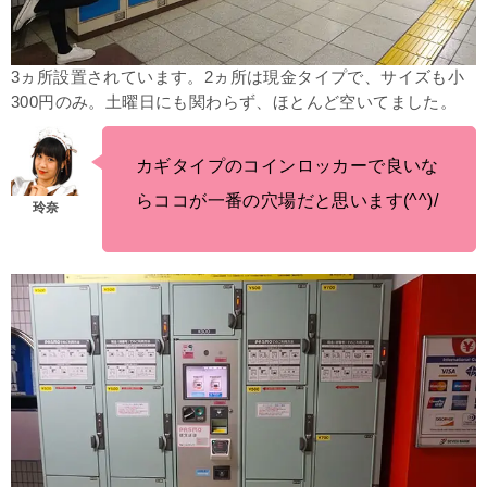
3ヵ所設置されています。2ヵ所は現金タイプで、サイズも小
300円のみ。土曜日にも関わらず、ほとんど空いてました。
カギタイプのコインロッカーで良いな
らココが一番の穴場だと思います(^^)/