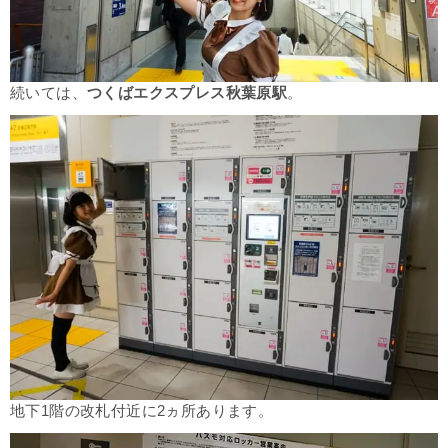
続いては、
つくばエクスプレス秋葉原駅
。
地下1階の改札付近に2ヵ所あります。