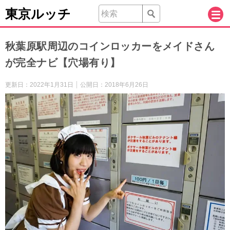
東京ルッチ
秋葉原駅周辺のコインロッカーをメイドさん
が完全ナビ【穴場有り】
更新日：
2022年1月31日
公開日：
2018年6月26日