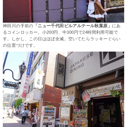
神田川の手前の
「ニュー千代田ビルアルテール秋葉原」
にあ
るコインロッカー。小200円、中300円で24時間利用可能で
す。しかし、この日はほぼ全滅。空いてたらラッキーぐらい
の位置づけです。