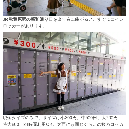
JR秋葉原駅の昭和通り口
を出て右に曲がると、すぐにコイン
ロッカーがあります。
現金タイプのみで、サイズは
小300円、中500円、大700円、
特大800。24時間利用OK。対面にも同じぐらいの数のロッカ