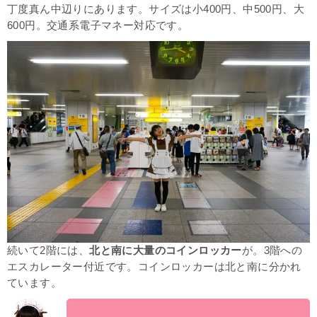
丁度真ん中辺りにあります。サイズは小400円、中500円、大
600円。交通系電子マネー対応です。
続いて2階には、
北と南に大量のコインロッカー
が。3階への
エスカレーター付近です。コインロッカーは北と南に分かれ
ています。