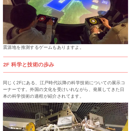
震源地を推測するゲームもありますよ。
2F 科学と技術の歩み
同じく2Fにある、江戸時代以降の科学技術についての展示コ
ーナーです。外国の文化を受けいれながら、発展してきた日
本の科学技術の過程が紹介されてます。