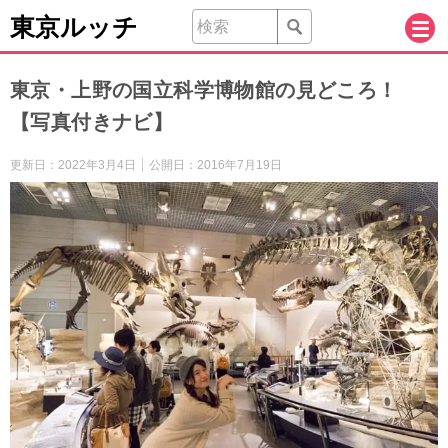
東京ルッチ
東京・上野の国立科学博物館の見どころ！
【写真付きナビ】
更新日：
2022年3月4日
公開日：
2016年7月19日