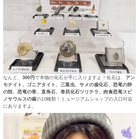
なんと、
300円
で本物の化石が手に入りますよ！化石は、
アン
モナイト、ゴニアタイト、三葉虫、サメの歯化石、恐竜の卵
の殻、恐竜の骨、直角石、巻貝化石ツリテラ、肉食恐竜スピ
ノサウルスの歯
の10種類！ミュージアムショップの入口付近
にありますよ。