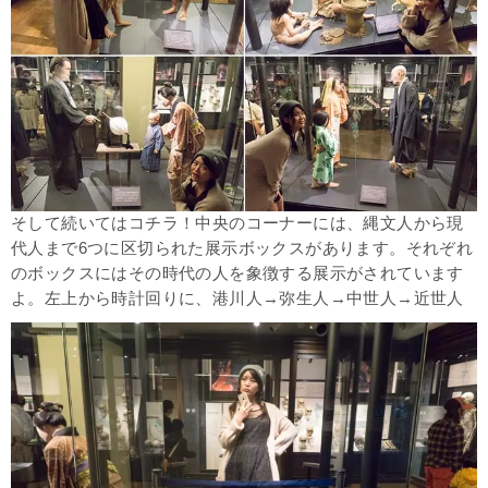
そして続いてはコチラ！中央のコーナーには、縄文人から現
代人まで6つに区切られた展示ボックスがあります。それぞれ
のボックスにはその時代の人を象徴する展示がされています
よ。左上から時計回りに、港川人→弥生人→中世人→近世人