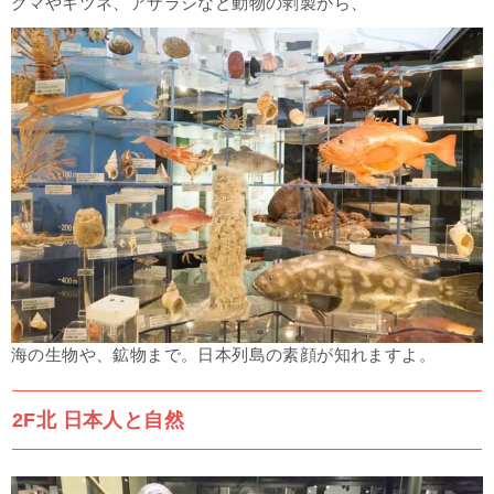
クマやキツネ、アザラシなど動物の剥製から、
海の生物や、鉱物まで。日本列島の素顔が知れますよ。
2F北 日本人と自然