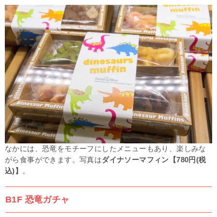
なかには、恐竜をモチーフにしたメニューもあり、楽しみな
がら食事ができます。写真は
ダイナソーマフィン【780円(税
込)】
。
B1F 恐竜ガチャ