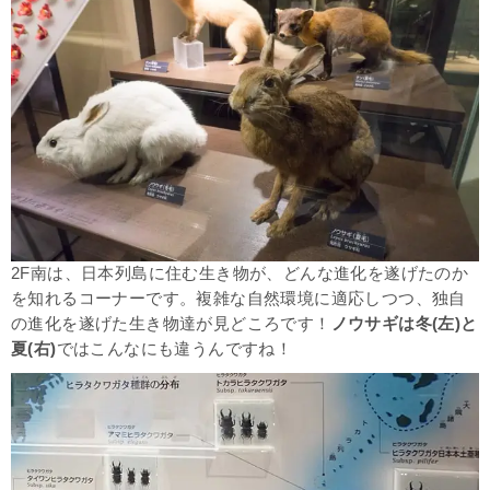
2F南は、日本列島に住む生き物が、どんな進化を遂げたのか
を知れるコーナーです。複雑な自然環境に適応しつつ、独自
の進化を遂げた生き物達が見どころです！
ノウサギは冬(左)と
夏(右)
ではこんなにも違うんですね！