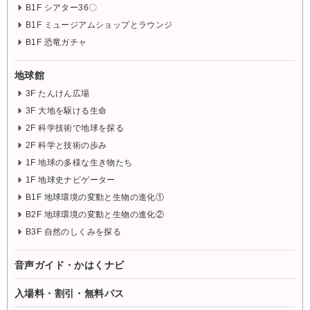
B1F シアター36〇
B1F ミュージアムショップとラウンジ
B1F 恐竜ガチャ
地球館
3F たんけん広場
3F 大地を駆ける生命
2F 科学技術で地球を探る
2F 科学と技術の歩み
1F 地球の多様な生き物たち
1F 地球史ナビゲーター
B1F 地球環境の変動と生物の進化①
B2F 地球環境の変動と生物の進化②
B3F 自然のしくみを探る
音声ガイド・かはくナビ
入場料・割引・無料パス