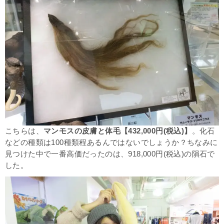
こちらは、
マンモスの皮膚と体毛【432,000円(税込)】
。化石
などの種類は100種類程あるんではないでしょうか？ちなみに
見つけた中で一番高価だったのは、918,000円(税込)の隕石で
した。