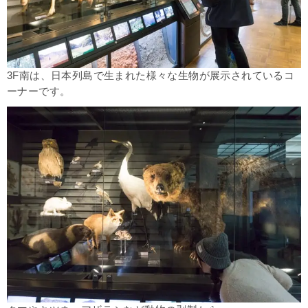
3F南は、日本列島で生まれた様々な生物が展示されているコ
ーナーです。