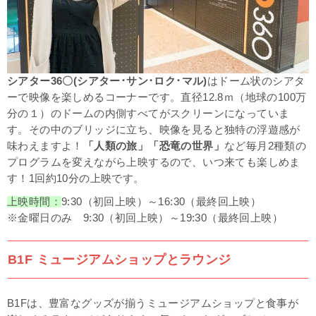
シアター36〇(シアター･サン･ロク･マル)
はドーム状のシアタ
ーで映像を楽しめるコーナーです。直径12.8ｍ（地球の100万
分の１）のドームの内側すべてがスクリーンになっていま
す。その中のブリッジに立ち、映像を見ると独特の浮遊感が
味わえますよ！
「人類の旅」「恐竜の世界」
など毎月2種類の
プログラムを変えながら上映するので、いつ来ても楽しめま
す！1回約10分の上映です。
上映時間：
9:30（初回上映）～16:30（最終回上映）
※金曜日のみ 9:30（初回上映）～19:30（最終回上映）
B1F ミュージアムショップとラウンジ
B1Fは、豊富なグッズが揃うミュージアムショップと食事が