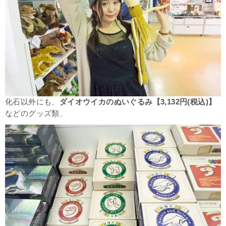
化石以外にも、
ダイオウイカのぬいぐるみ【3,132円(税込)】
などのグッズ類、