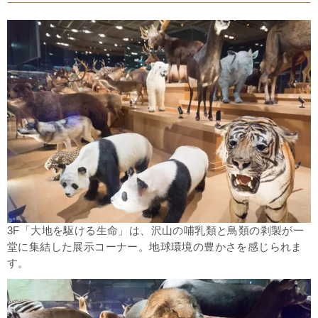
3F「大地を駆ける生命」は、沢山の哺乳類と鳥類の剥製が一
堂に集結した展示コーナー。地球環境の豊かさを感じられま
す。