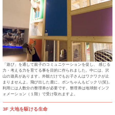
「遊び」を通して親子のコミュニケーションを促し、 感じる
力・考える力を育てる事を目的に作られました。中には、沢
山の遊具があります。外観だけでもお子さんはワクワクが止
まりませんよ。飛び出した鹿に、ポンちゃんもビックリ(笑)。
利用には人数分の整理券が必要です。整理券は地球館インフ
ォメーション（１階）で受け取れますよ。
3F 大地を駆ける生命