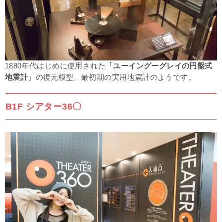
1880年代はじめに使用された
「ユーイングーグレイの円盤式
地震計」
の復元模型。最初期の実用地震計のようです。
B1F シアター36〇