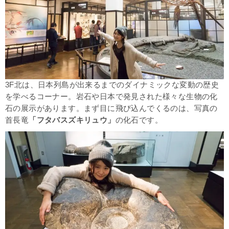
3F北は、日本列島が出来るまでのダイナミックな変動の歴史
を学べるコーナー。岩石や日本で発見された様々な生物の化
石の展示があります。まず目に飛び込んでくるのは、写真の
首長竜
「フタバスズキリュウ」
の化石です。