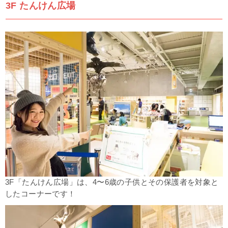
3F たんけん広場
3F「たんけん広場」は、4〜6歳の子供とその保護者を対象と
したコーナーです！