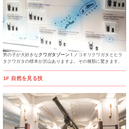
男の子が大好きな
クワガタゾーン！
ノコギリクワガタとヒラ
タクワガタの標本が沢山ありますよ。その種類に驚きます。
1F 自然を見る技