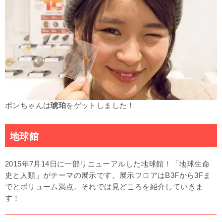
ポンちゃんは
琥珀
をゲットしました！
地球館
2015年7月14日に一部リニューアルした地球館！「地球生命
史と人類」がテーマの展示です。展示フロアはB3Fから3Fま
でとボリューム満点。それでは見どころを紹介していきま
す！