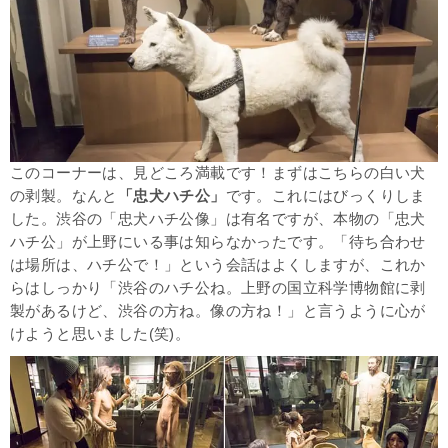
このコーナーは、見どころ満載です！まずはこちらの白い犬
の剥製。なんと
「忠犬ハチ公」
です。これにはびっくりしま
した。渋谷の「忠犬ハチ公像」は有名ですが、本物の「忠犬
ハチ公」が上野にいる事は知らなかったです。「待ち合わせ
は場所は、ハチ公で！」という会話はよくしますが、これか
らはしっかり「渋谷のハチ公ね。上野の国立科学博物館に剥
製があるけど、渋谷の方ね。像の方ね！」と言うように心が
けようと思いました(笑)。