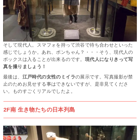
そして現代人。スマフォを持って渋谷で待ち合わせといった
感じでしょうか。あれ、ポンちゃん？・・・そう、現代人の
ボックスは入ることが出来るのです。
現代人になりきって写
真を撮りましょう！
最後は、
江戸時代の女性のミイラ
の展示です。写真撮影が禁
止のためお見せする事はできないですが、是非見てくださ
い。ものすごくリアルでしたよ。
2F南 生き物たちの日本列島