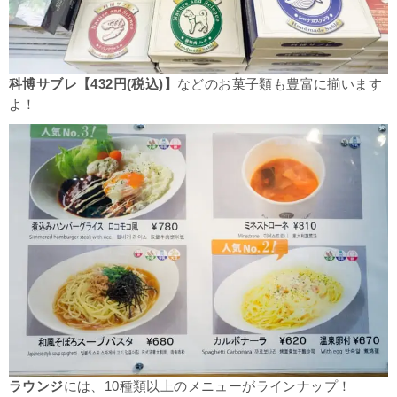
科博サブレ【432円(税込)】
などのお菓子類も豊富に揃います
よ！
ラウンジ
には、10種類以上のメニューがラインナップ！