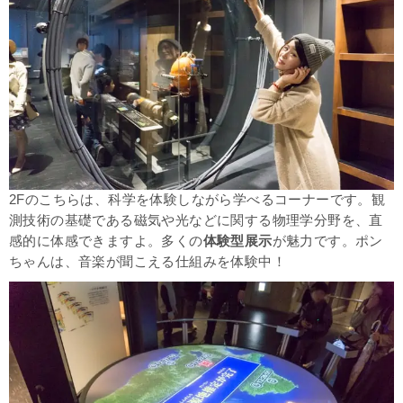
2Fのこちらは、科学を体験しながら学べるコーナーです。観
測技術の基礎である磁気や光などに関する物理学分野を、直
感的に体感できますよ。多くの
体験型展示
が魅力です。ポン
ちゃんは、音楽が聞こえる仕組みを体験中！