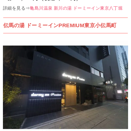
詳細を見る⇒
亀島川温泉 新川の湯 ドーミーイン東京八丁堀
伝馬の湯 ドーミーインPREMIUM東京小伝馬町