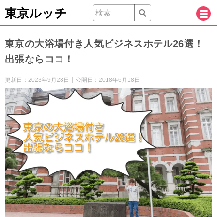
東京ルッチ
東京の大浴場付き人気ビジネスホテル26選！
出張ならココ！
更新日：
2023年9月28日
公開日：
2018年6月18日