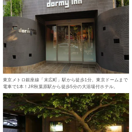
東京メトロ銀座線「末広町」駅から徒歩1分。東京ドームまで
電車で1本！JR秋葉原駅から徒歩5分の大浴場付ホテル。