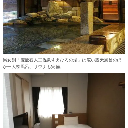
男女別「麦飯石人工温泉すえひろの湯」は広い露天風呂のほ
か一人桧風呂、サウナも完備。