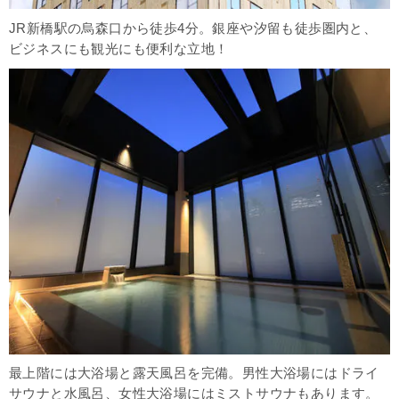
JR新橋駅の烏森口から徒歩4分。銀座や汐留も徒歩圏内と、
ビジネスにも観光にも便利な立地！
最上階には大浴場と露天風呂を完備。男性大浴場にはドライ
サウナと水風呂、女性大浴場にはミストサウナもあります。