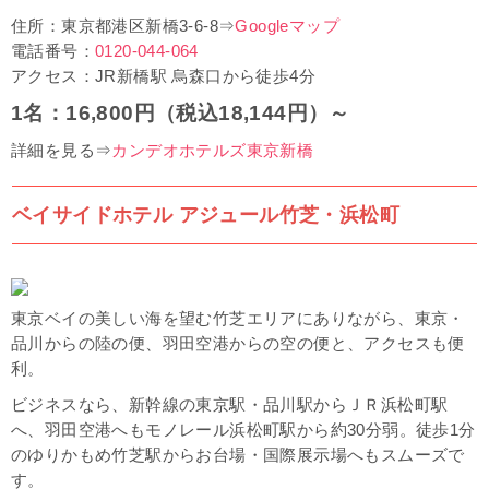
住所：東京都港区新橋3-6-8⇒
Googleマップ
電話番号：
0120-044-064
アクセス：JR新橋駅 烏森口から徒歩4分
1名：16,800円（税込18,144円）～
詳細を見る⇒
カンデオホテルズ東京新橋
ベイサイドホテル アジュール竹芝・浜松町
東京ベイの美しい海を望む竹芝エリアにありながら、東京・
品川からの陸の便、羽田空港からの空の便と、アクセスも便
利。
ビジネスなら、新幹線の東京駅・品川駅からＪＲ浜松町駅
へ、羽田空港へもモノレール浜松町駅から約30分弱。徒歩1分
のゆりかもめ竹芝駅からお台場・国際展示場へもスムーズで
す。