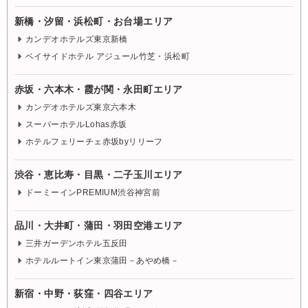
新橋・汐留・浜松町・お台場エリア
カンデオホテルズ東京新橋
ベイサイドホテル アジュール竹芝・浜松町
赤坂・六本木・霞が関・永田町エリア
カンデオホテルズ東京六本木
スーパーホテルLohas赤坂
ホテルフェリーチェ赤坂byリリーフ
渋谷・恵比寿・目黒・二子玉川エリア
ドーミーインPREMIUM渋谷神宮前
品川・大井町・蒲田・羽田空港エリア
三井ガーデンホテル五反田
ホテルルートイン東京蒲田－あやめ橋－
新宿・中野・荻窪・四谷エリア