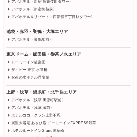
アパホテル〈新宿 歌舞伎町タワー〉
アパホテル〈新宿御苑前〉
アパホテル＆リゾート〈西新宿五丁目駅タワー〉
池袋・赤羽・巣鴨・大塚エリア
アパホテル〈巣鴨駅前〉
東京ドーム・飯田橋・御茶ノ水エリア
ドーミーイン後楽園
ザ・ビー 東京 水道橋
お茶の水ホテル昇龍館
上野・浅草・錦糸町・北千住エリア
アパホテル〈浅草 田原町駅前〉
アパホテル〈浅草 蔵前〉
ホテルココ・グラン上野不忍
展望大浴場 あさひ湯 ドーミーインEXPRESS浅草
ホテルルートインGrand浅草橋