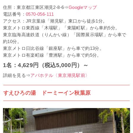
住所：東京都江東区潮見2-8-6⇒
Googleマップ
電話番号：
0570-056-111
アクセス：JR京葉線「潮見駅」東口から徒歩1分。
東京メトロ東西線「木場駅」「東陽町駅」から車約5分。
東京臨海高速鉄道（りんかい線）「国際展示場駅」から車で
約10分。
東京メトロ日比谷線「銀座駅」から車で約13分。
東京メトロ有楽町線「豊洲駅」から車で約5分。
1名：4,629円（税込5,000円）～
詳細を見る⇒
アパホテル〈東京潮見駅前〉
すえひろの湯 ドーミーイン秋葉原