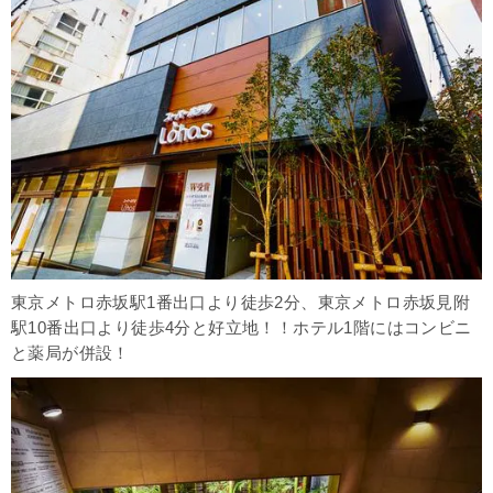
東京メトロ赤坂駅1番出口より徒歩2分、東京メトロ赤坂見附
駅10番出口より徒歩4分と好立地！！ホテル1階にはコンビニ
と薬局が併設！