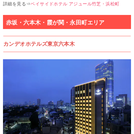
詳細を見る⇒
ベイサイドホテル アジュール竹芝・浜松町
赤坂・六本木・霞が関・永田町エリア
カンデオホテルズ東京六本木