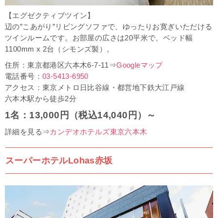
【エグゼクティブツイン】
辺の”こあがり”リビングソファで、ゆったりお寛ぎいただける
ツインルームです。お部屋の広さは20平米で、ベッド幅
1100mm x 2台（シモンズ製）。
住所：東京都港区六本木6-7-11⇒
Googleマップ
電話番号：
03-5413-6950
アクセス：
東京メトロ日比谷線・都営地下鉄大江戸線
六本木駅から徒歩2分
1名：13,000円（税込14,040円）～
詳細を見る⇒
カンデオホテルズ東京六本木
スーパーホテルLohas赤坂