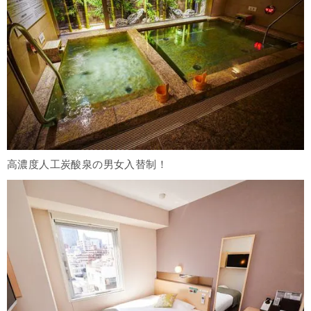
高濃度人工炭酸泉の男女入替制！