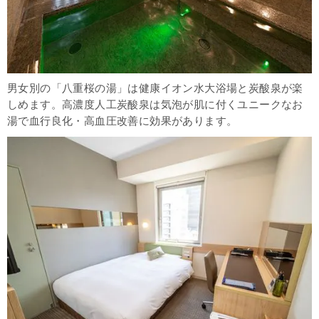
男女別の「八重桜の湯」は健康イオン水大浴場と炭酸泉が楽
しめます。高濃度人工炭酸泉は気泡が肌に付くユニークなお
湯で血行良化・高血圧改善に効果があります。