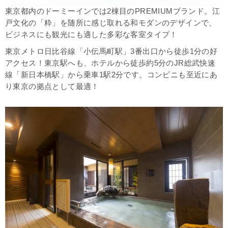
東京都内のドーミーインでは2棟目のPREMIUMブランド。江
戸文化の「粋」を随所に感じ取れる和モダンのデザインで、
ビジネスにも観光にも適した多彩な客室タイプ！
東京メトロ日比谷線「小伝馬町駅」3番出口から徒歩1分の好
アクセス！東京駅へも、ホテルから徒歩約5分のJR総武快速
線「新日本橋駅」から乗車1駅2分です。コンビニも至近にあ
り東京の拠点として最適！