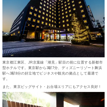
東京都江東区、JR京葉線「潮見」駅目の前に位置する新都市
型ホテルです。東京駅から3駅7分、ディズニーリゾート舞浜
駅へ3駅8分の好立地でビジネスや観光の拠点として最適で
す。
また、東京ビッグサイト・お台場エリアにもアクセス良好！