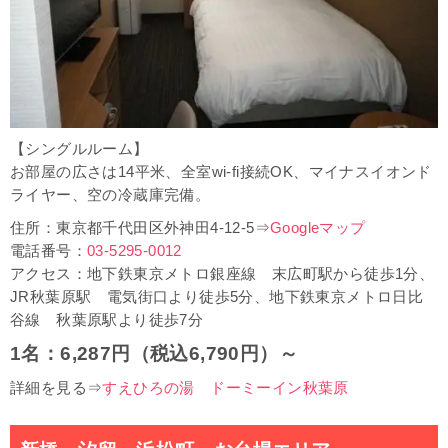
【シングルルーム】
お部屋の広さは14平米、全室wi-fi接続OK、マイナスイオンド
ライヤー、空の冷蔵庫完備。
住所：東京都千代田区外神田4-12-5⇒
Googleマップ
電話番号：
03-5295-0012
アクセス：地下鉄東京メトロ銀座線 末広町駅から徒歩1分、
JR秋葉原駅 電気街口より徒歩5分、地下鉄東京メトロ日比
谷線 秋葉原駅より徒歩7分
1名：6,287円（税込6,790円）～
詳細を見る⇒
すえひろの湯 ドーミーイン秋葉原