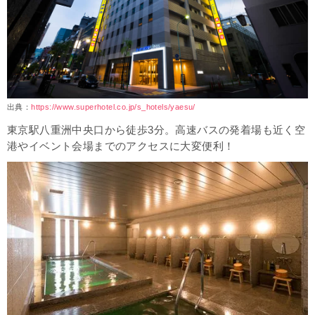
出典：
https://www.superhotel.co.jp/s_hotels/yaesu/
東京駅八重洲中央口から徒歩3分。高速バスの発着場も近く空
港やイベント会場までのアクセスに大変便利！