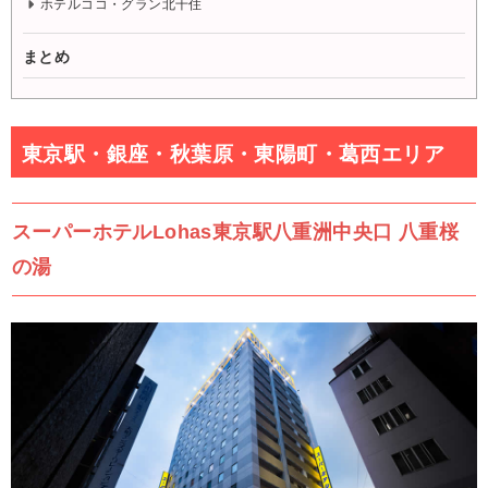
ホテルココ・グラン北千住
まとめ
東京駅・銀座・秋葉原・東陽町・葛西エリア
スーパーホテルLohas東京駅八重洲中央口 八重桜
の湯