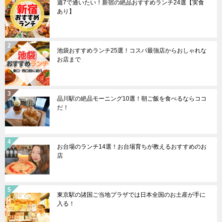
週7で通いたい！新宿の絶品おすすめランチ24選【実食
あり】
池袋おすすめランチ25選！コスパ最強店からおしゃれな
お店まで
品川駅の絶品モーニング10選！朝ご飯を食べるならココ
だ！
お台場のランチ14選！お台場育ちが教えるおすすめのお
店
東京駅の諸国ご当地プラザでは日本全国のお土産が手に
入る！