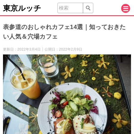
東京ルッチ
表参道のおしゃれカフェ14選｜知っておきた
い人気＆穴場カフェ
更新日：
2022年3月4日
公開日：
2022年2月9日