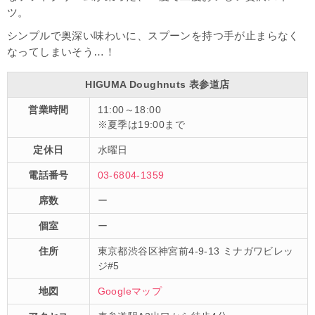
ツ。
シンプルで奥深い味わいに、スプーンを持つ手が止まらなく
なってしまいそう…！
HIGUMA Doughnuts 表参道店
営業時間
11:00～18:00
※夏季は19:00まで
定休日
水曜日
電話番号
03-6804-1359
席数
ー
個室
ー
住所
東京都渋谷区神宮前4-9-13 ミナガワビレッ
ジ#5
地図
Googleマップ