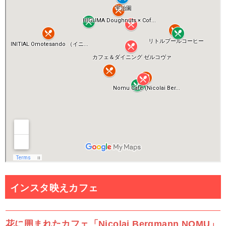
インスタ映えカフェ
花に囲まれたカフェ「Nicolai Bergmann NOMU」