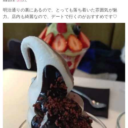
画像提供者：
詩乃
さん
明治通りの裏にあるので、とっても落ち着いた雰囲気が魅
力。店内も綺麗なので、デートで行くのがおすすめです♡