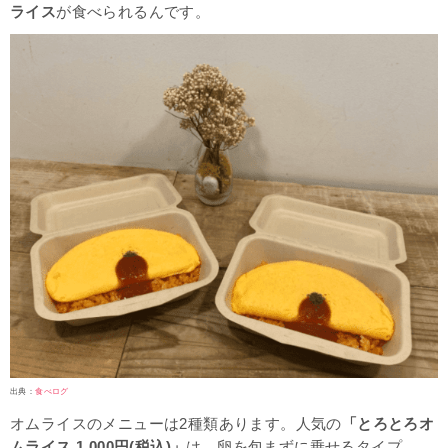
ライス
が食べられるんです。
出典：
食べログ
オムライスのメニューは2種類あります。人気の
「とろとろオ
ムライス 1,000円(税込)」
は、卵を包まずに乗せるタイプ。