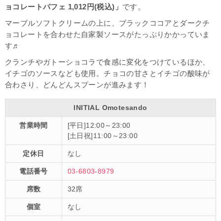
ョコレートパフェ 1,012円(税込)」
です。
マーブルソフトクリームの上に、ブラックココアとダークチ
ョコレートを合わせた自家製ソースがたっぷりかかっていま
す♬
クランチやガトーショコラで食感に変化をつけているほか、
イチゴのソースなども使用。
チョコの甘さとイチゴの酸味が
合わさり、どんどんスプーンが進みます！
INITIAL Omotesando
営業時間
[平日]12:00～23:00
[土日祝]11:00～23:00
定休日
なし
電話番号
03-6803-8979
席数
32席
個室
なし