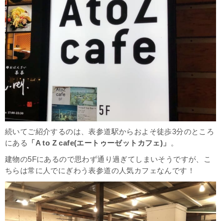
続いてご紹介するのは、表参道駅からおよそ徒歩3分のところ
にある
「A to Z cafe(エートゥーゼットカフェ)」
。
建物の5Fにあるので思わず通り過ぎてしまいそうですが、こ
ちらは常に人でにぎわう表参道の人気カフェなんです！