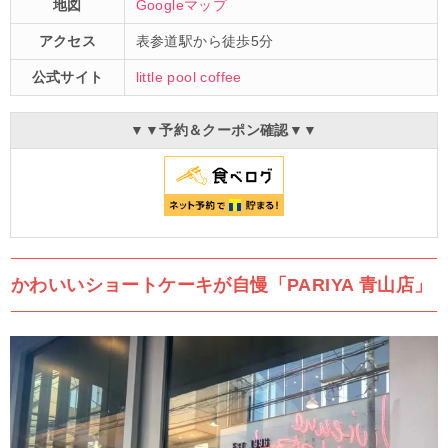
地図
Googleマップ
アクセス
表参道駅から徒歩5分
公式サイト
little pool coffee
▼▼予約＆クーポン確認▼▼
かわいいショートケーキが自慢「PARIYA 青山店」