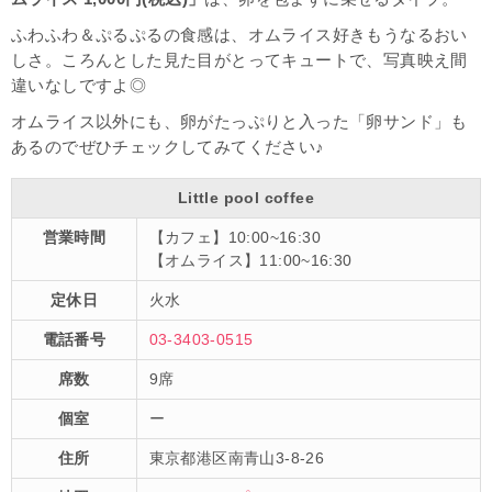
ふわふわ＆ぷるぷるの食感は、オムライス好きもうなるおい
しさ。ころんとした見た目がとってキュートで、写真映え間
違いなしですよ◎
オムライス以外にも、卵がたっぷりと入った「卵サンド」も
あるのでぜひチェックしてみてください♪
Little pool coffee
営業時間
【カフェ】10:00~16:30
【オムライス】11:00~16:30
定休日
火水
電話番号
03-3403-0515
席数
9席
個室
ー
住所
東京都港区南青山3-8-26