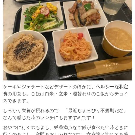
ケーキやジェラートなどデザートのほかに、
ヘルシーな和定
食
の用意も。ご飯は白米・玄米・週替わりのご飯からチョイ
スできます。
しっかり栄養が摂れるので、「最近ちょっぴり不規則だな」
なんて感じた時のランチにもおすすめです！
おやつに行くのもよし、栄養満点なご飯が食べたい時ときに
行くのもよし。空間もおしゃれなので、女友達と訪れても盛