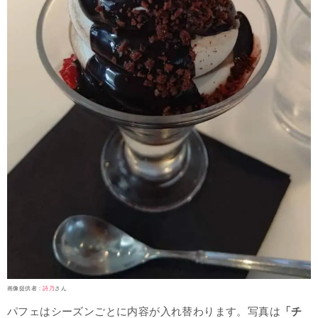
画像提供者：
詩乃
さん
パフェはシーズンごとに内容が入れ替わります。写真は
「チ