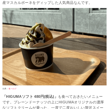
産マスカルポーネをディップした人気商品なんです。
出典：
食べログ
「HIGUMAソフト 480円(税込)」
も食べておきたいメニュー
です。プレーンドーナッツの上にHIGUMAオリジナルの濃厚
なソフトクリームが乗った、一度で二度おいしい贅沢スイー