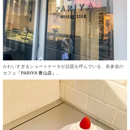
かわいすぎるショートケーキが話題を呼んでいる、表参道の
カフェ
「PARIYA 青山店」
。