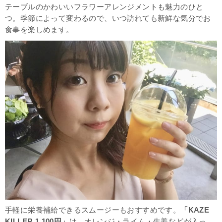
テーブルのかわいいフラワーアレンジメントも魅力のひと
つ。季節によって変わるので、いつ訪れても新鮮な気分でお
食事を楽しめます。
手軽に栄養補給できるスムージーもおすすめです。
「KAZE
KILLER 1,100円」
は、オレンジ・ライム・生姜などが入っ