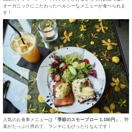
オーガニックにこだわったヘルシーなメニューが食べられま
す！
人気のお食事メニューは
「季節のスモーブロー 1,100円」
。野
菜がたっぷり摂れて、ランチにもぴったりなんです！