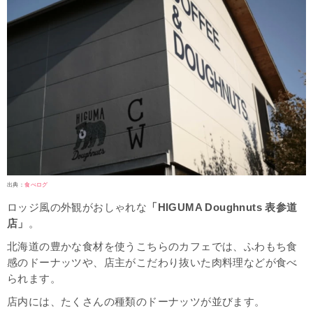
出典：
食べログ
ロッジ風の外観がおしゃれな
「HIGUMA Doughnuts 表参道
店」
。
北海道の豊かな食材を使うこちらのカフェでは、ふわもち食
感のドーナッツや、店主がこだわり抜いた肉料理などが食べ
られます。
店内には、たくさんの種類のドーナッツが並びます。