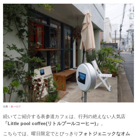
出典：
食べログ
続いてご紹介する表参道カフェは、行列の絶えない人気店
「Little pool coffee(リトルプールコーヒー)」
。
こちらでは、曜日限定でとびっきり
フォトジェニックなオム