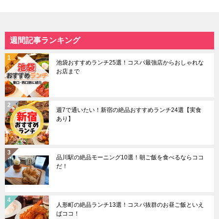
週間記事ランキング
池袋おすすめランチ25選！コスパ最強店からおしゃれな
お店まで
週7で通いたい！新宿の絶品おすすめランチ24選【実食
あり】
品川駅の絶品モーニング10選！朝ご飯を食べるならココ
だ！
人形町の絶品ランチ13選！コスパ抜群のお昼ご飯といえ
ばココ！