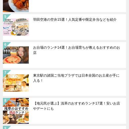
羽田空港の空弁15選！人気定番や限定弁当などを紹介
お台場のランチ14選！お台場育ちが教えるおすすめのお
店
東京駅の諸国ご当地プラザでは日本全国のお土産が手に
入る！
【地元民が選ぶ】浅草のおすすめランチ17選！安いお店
やデートにも