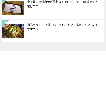
東京駅の喫煙所ナビ最新版！待たずにタバコが吸える穴
場はココ
原宿のランチ15選！おしゃれ・安い・本当においしいお
すすめ店