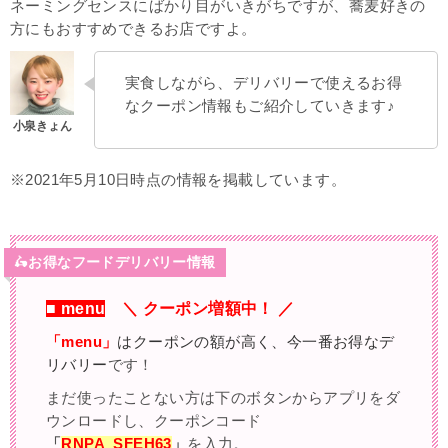
ネーミングセンスにばかり目がいきがちですが、蕎麦好きの
方にもおすすめできるお店ですよ。
実食しながら、デリバリーで使えるお得
なクーポン情報もご紹介していきます♪
※2021年5月10日時点の情報を掲載しています。
🛵
お得なフードデリバリー情報
■
menu
＼ クーポン増額中！ ／
「menu」
はクーポンの額が高く、今一番お得なデ
リバリー
です！
まだ使ったことない方は下のボタンからアプリをダ
ウンロードし、クーポンコード
「
RNPA_SFEH63
」
を入力。