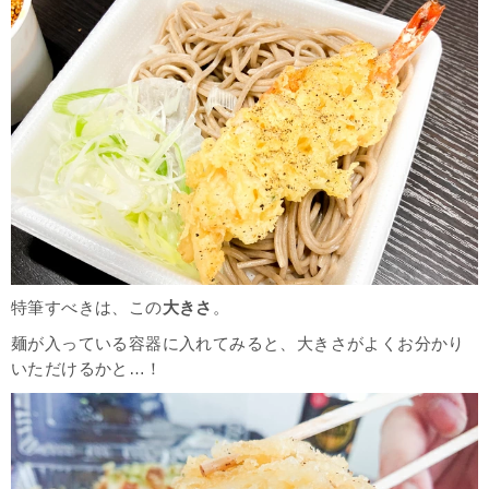
特筆すべきは、この
大きさ
。
麺が入っている容器に入れてみると、大きさがよくお分かり
いただけるかと…！