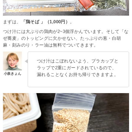
まずは、
「鶏そば 」（1,000円）
。
つけ汁には大ぶりの鶏肉が2~3個浮かんでいます。そして「な
ぜ蕎麦」のトッピングに欠かせない、たっぷりの葱・白胡
麻・刻みのり・ラー油は無料でついてきます。
つけ汁はこぼれないよう、プラカップと
ラップで2重にガードされているので、
漏れることなくお持ち帰りできますよ。