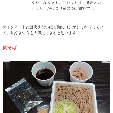
クセになります。これはもう、蕎麦とい
うより、がっつり系のつけ麺ですね。
テイクアウトとは思えないほど麺のコシがしっかりしてい
て、麺好きの方も大満足できると思います！
肉そば