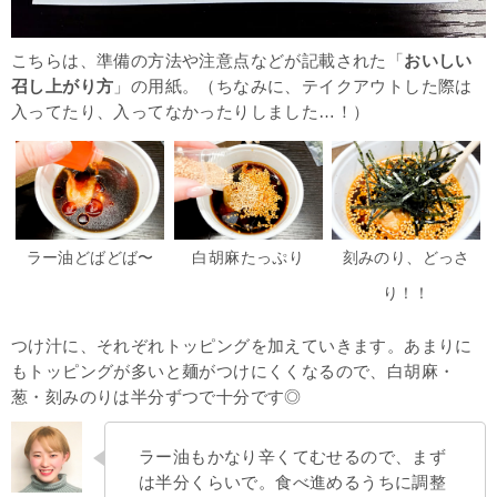
こちらは、準備の方法や注意点などが記載された「
おいしい
召し上がり方
」の用紙。（ちなみに、テイクアウトした際は
入ってたり、入ってなかったりしました…！）
ラー油どばどば〜
白胡麻たっぷり
刻みのり、どっさ
り！！
つけ汁に、それぞれトッピングを加えていきます。あまりに
もトッピングが多いと麺がつけにくくなるので、白胡麻・
葱・刻みのりは半分ずつで十分です◎
ラー油もかなり辛くてむせるので、まず
は半分くらいで。食べ進めるうちに調整