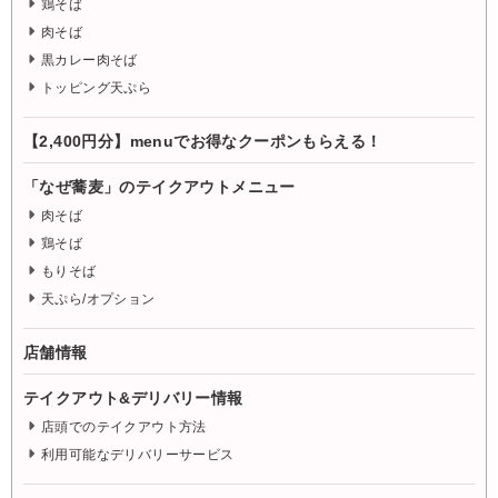
鶏そば
肉そば
黒カレー肉そば
トッピング天ぷら
【2,400円分】menuでお得なクーポンもらえる！
「なぜ蕎麦」のテイクアウトメニュー
肉そば
鶏そば
もりそば
天ぷら/オプション
店舗情報
テイクアウト&デリバリー情報
店頭でのテイクアウト方法
利用可能なデリバリーサービス