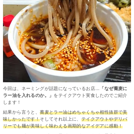
今回は、ネーミングが話題になっているお店…
「なぜ蕎麦に
ラー油を入れるのか。」
をテイクアウト実食したのでご紹介
します！
結果から言うと、
蕎麦とラー油はめちゃくちゃ相性抜群で美
味しかったです！
そしてそれ以上に、
テイクアウトやデリバ
リーでも麺が美味しく味わえる画期的なアイデアに感動！