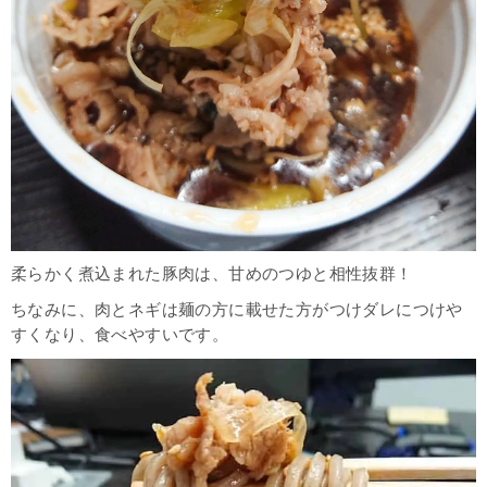
柔らかく煮込まれた豚肉は、甘めのつゆと相性抜群！
ちなみに、肉とネギは麺の方に載せた方がつけダレにつけや
すくなり、食べやすいです。