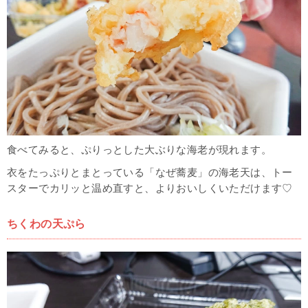
食べてみると、ぷりっとした大ぶりな海老が現れます。
衣をたっぷりとまとっている「なぜ蕎麦」の海老天は、トー
スターでカリッと温め直すと、よりおいしくいただけます♡
ちくわの天ぷら