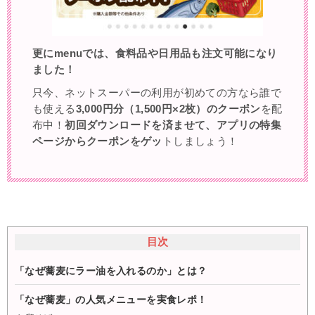
更にmenuでは、食料品や日用品も注文可能になり
ました！
只今、ネットスーパーの利用が初めての方なら誰で
も使える
3,000円分（1,500円×2枚）のクーポン
を配
布中！
初回ダウンロードを済ませて、アプリの特集
ページからクーポンをゲッ
トしましょう！
目次
「なぜ蕎麦にラー油を入れるのか」とは？
「なぜ蕎麦」の人気メニューを実食レポ！