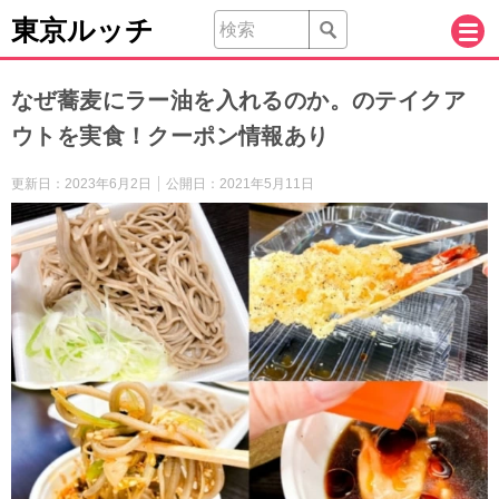
東京ルッチ
なぜ蕎麦にラー油を入れるのか。のテイクア
ウトを実食！クーポン情報あり
更新日：
2023年6月2日
公開日：
2021年5月11日