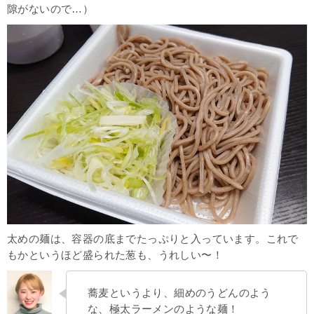
隙がないので…）
太めの麺は、容器の底までたっぷりと入っています。これで
もかというほど盛られた葱も、うれしい〜！
蕎麦というより、細めのうどんのよう
な、極太ラーメンのような麺！