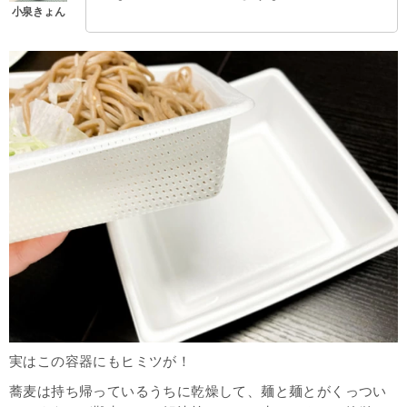
実はこの容器にもヒミツが！
蕎麦は持ち帰っているうちに乾燥して、麺と麺とがくっつい