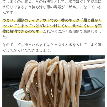
てしまうのが難点。その解決策として、水でほぐして簡単に
水切りできるよう持ち帰り用の容器が「
ザル
」になっている
んです！
つまり、麺類のテイクアウトでの一番のネック「麺と麺がく
っついてしまってつけダレにつけにくい、食べにくい」を完
璧に解消できるのです！
これがとにかく画期的で感動しまし
た。
なので、持ち帰ったらまずはたっぷりと水を入れて、よくほ
ぐしてからいただきましょう。