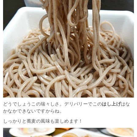
どうでしょうこの瑞々しさ。デリバリーでこの
はし上げ
はな
かなかできないですからね。
しっかりと蕎麦の風味も楽しめます！