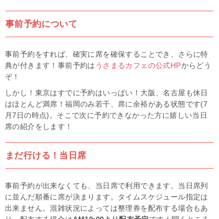
事前予約について
事前予約をすれば、確実に席を確保することでき、さらに特
典が付きます！事前予約は
うさまるカフェの公式HP
からどう
ぞ！
しかし！東京はすでに予約はいっぱい！大阪、名古屋も休日
はほとんど満席！福岡のみ若干、席に余裕がある状態です(7
月7日の時点)。そこで次に予約できなかった方に嬉しい当日
席の紹介をします！
まだ行ける！当日席
事前予約が出来なくても、当日席で利用できます。当日席列
に並んだ順番に席が決まります。タイムスケジュール指定は
出来ません。混雑状況によっては整理券を配布する場合もあ