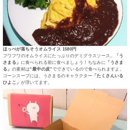
ほっぺが落ちそうオムライス 1580円
フワフワのオムライスにたっぷりのデミグラスソース。
「う
さまる」
に食べられる前に食べましょう！ちなみに
「うさま
る」
の素材は
“最中の皮”
でできているので食べられますよ。
コーンスープには、うさまるのキャラクター
「たくさんいる
ひよこ」
が浮いてます。