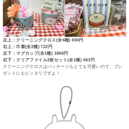
左上：クリーニングクロス(全4種) 694円
右上：巾着(全2種) 722円
左下：マグカップ(全1種) 1666円
右下：クリアファイル2枚セット(全1種) 463円
クリーニングクロスはパッケージもとても可愛いので、プレ
ゼントにもピッタリですよ！