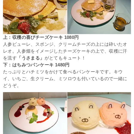
上：収穫の喜びチーズケーキ 1080円
人参ピューレ、スポンジ、クリームチーズの上には砕いたオ
レオ。人参畑をイメージしたチーズケーキの上で、収穫に汗
を流す
「うさまる」
がとてもキュート！
下：はちみつパンケーキ 1480円
たっぷりとハチミツをかけて食べるパンケーキです。キウ
イ、いちご、生クリーム、ミツロウも付いているので一緒に
どうぞ。