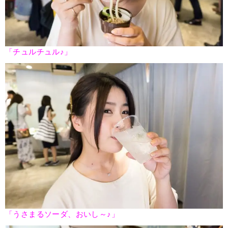
「チュルチュル♪」
「うさまるソーダ、おいし～♪」