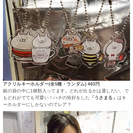
アクリルキーホルダー(全5種・ランダム) 463円
銀の袋の中に1種類入ってます。どれが出るかは運しだい、で
もどれがでても可愛い！ハチの恰好をした
「うさまる」
はキ
ーホルダーにしかないのでレア？