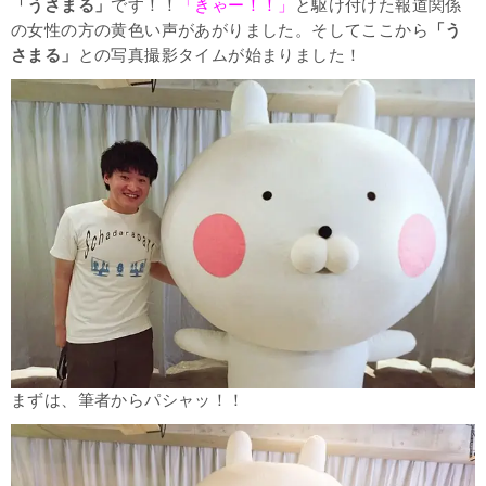
「うさまる」
です！！
「きゃー！！」
と駆け付けた報道関係
の女性の方の黄色い声があがりました。そしてここから
「う
さまる」
との写真撮影タイムが始まりました！
まずは、筆者からパシャッ！！