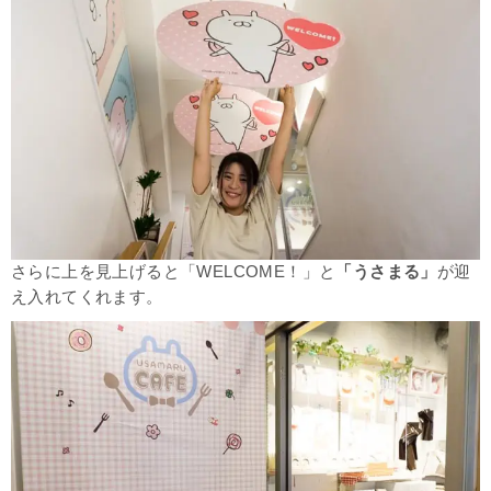
さらに上を見上げると「WELCOME！」と
「うさまる」
が迎
え入れてくれます。