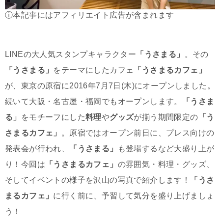
ⓘ本記事にはアフィリエイト広告が含まれます
LINEの大人気スタンプキャラクター
「うさまる」
。その
「うさまる」
をテーマにしたカフェ
「うさまるカフェ」
が、東京の原宿に2016年7月7日(木)にオープンしました。
続いて大阪・名古屋・福岡でもオープンします。
「うさま
る」
をモチーフにした
料理
や
グッズ
が揃う期間限定の
「う
さまるカフェ」
。原宿ではオープン前日に、プレス向けの
発表会が行われ、
「うさまる」
も登場するなど大盛り上が
り！今回は
「うさまるカフェ」
の雰囲気・料理・グッズ、
そしてイベントの様子を沢山の写真で紹介します！
「うさ
まるカフェ」
に行く前に、予習して気分を盛り上げましょ
う！