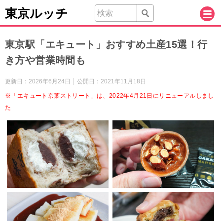
東京ルッチ
東京駅「エキュート」おすすめ土産15選！行
き方や営業時間も
更新日：
2026年6月24日
公開日：
2021年11月18日
※「エキュート京葉ストリート」は、2022年4月21日にリニューアルしまし
た