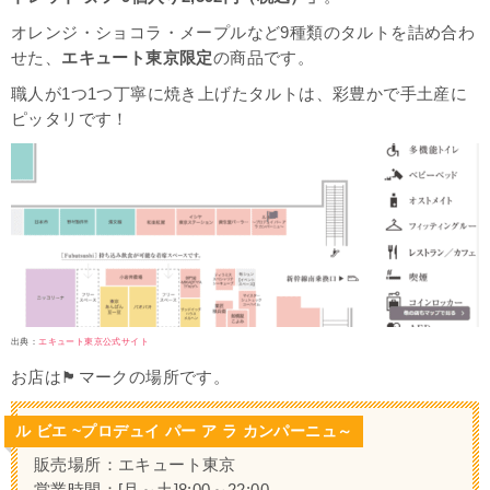
オレンジ・ショコラ・メープルなど9種類のタルトを詰め合わ
せた、
エキュート東京限定
の商品です。
職人が1つ1つ丁寧に焼き上げたタルトは、彩豊かで手土産に
ピッタリです！
出典：
エキュート東京公式サイト
お店は🏴マークの場所です。
ル ビエ ~プロデュイ パー ア ラ カンパーニュ～
販売場所：エキュート東京