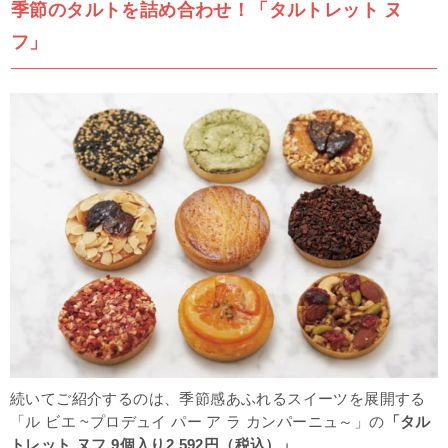
季節のタルトを詰め合わせ！「タルトレット ヌ
フ」
続いてご紹介するのは、季節感あふれるスイーツを展開する
「
ル ビエ ~プロデュイ パー ア ラ カンパーニュ～
」の
「タル
トレット ヌフ 9個入り2,592円（税込）」
。