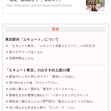
https://tokyolucci.jp/tokyoekigenteigift-ranking
目次
東京駅内「エキュート」について
「エキュート東京」「エキュート京葉ストリート」への行き方
各フロアマップはこちら
営業時間はこちら
「エキュート東京」のおすすめ土産10選
駅舎のレンガと同じサイズ！「東京レンガぱん」
和+洋のオトナ味「クイニーアマン」
お祝い事にも！贅沢な「東京ティラミスロール」
牧場生まれの濃厚な味わい♡「バタースカッチビスケット」
限定品！揚げまんじゅう専門店の「揚まんじゅう ミルクあん」
白い恋人から生まれた彩り「ラング・ド・シャ」