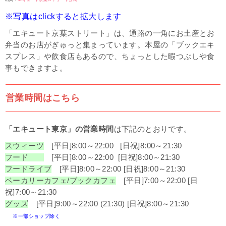
※写真はclickすると拡大します
「エキュート京葉ストリート」は、通路の一角にお土産とお
弁当のお店がぎゅっと集まっています。本屋の「ブックエキ
スプレス」や飲食店もあるので、ちょっとした暇つぶしや食
事もできますよ。
営業時間はこちら
「エキュート東京」の営業時間
は下記のとおりです。
スウィーツ
[平日]
8:00～22:00
[日祝]8:00～21:30
フード
[平日]
8:00～22:00
[日祝]8:00～21:30
フードライブ
[平日]
8:00～22:00
[日祝]8:00～21:30
ベーカリーカフェ/ブックカフェ
[平日]
7:00～22:00
[日
祝]7:00～21:30
グッズ
[平日]
9:00～22:00 (21:30)
[日祝]8:00～21:30
※一部ショップ除く