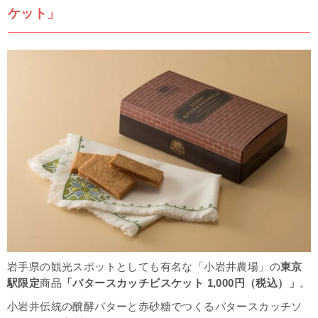
ケット」
岩手県の観光スポットとしても有名な「小岩井農場」の
東京
駅限定
商品
「バタースカッチビスケット 1,000円（税込）」
。
小岩井伝統の醗酵バターと赤砂糖でつくるバタースカッチソ