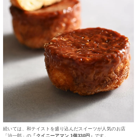
続いては、和テイストを盛り込んだスイーツが人気のお店
「治一郎」の
「クイニーアマン 1個330円」
です。