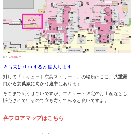
出典：
JR東日本
※写真はclickすると拡大します
対して「エキュート京葉ストリート」の場所はここ。
八重洲
口から京葉線に向かう途中
にあります。
そこまで広くはないですが、エキュート限定のお土産なども
販売されているので立ち寄ってみると良いですよ。
各フロアマップはこちら