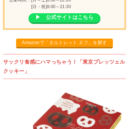
営業時間：[
月～土]8:00～22:00
[日・祝]8:00～21:30
▶ 公式サイトはこちら
Amazonで「タルトレット ヌフ」を探す
サックリ食感にハマっちゃう！「東京プレッツェル
クッキー」