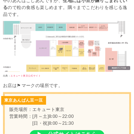
中のあんはこしあんですが、
生地には小豆が練りこまれてい
る
ので粒の食感も楽しめます。隅々までこだわりを感じる逸
品です。
出典：
エキュート東京公式サイト
お店は🏴マークの場所です。
東京あんぱん豆一豆
販売場所：エキュート東京
営業時間：[月～土]8:00～22:00
[日・祝]8:00～21:30