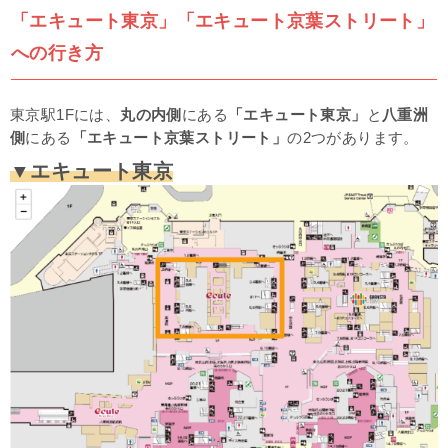
「エキュート東京」「エキュート京葉ストリート」
への行き方
東京駅1Fには、
丸の内側
にある
「エキュート東京」
と
八重洲
側
にある
「エキュート京葉ストリート」
の2つがあります。
▼エキュート東京