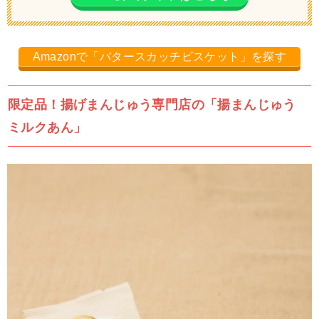
Amazonで「バタースカッチビスケット」を探す
限定品！揚げまんじゅう専門店の「揚まんじゅう
ミルクあん」