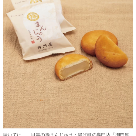
続いては、、目黒の揚まんじゅう・揚げ餅の専門店「
御門屋