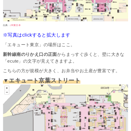
出典：
JR東日本
※写真はclickすると拡大します
「エキュート東京」の場所はここ。
新幹線南のりかえ口の正面
からまっすぐ歩くと、壁に大きな
「ecute」の文字が見えてきますよ。
こちらの方が規模が大きく、お弁当やお土産が豊富です。
▼エキュート京葉ストリート