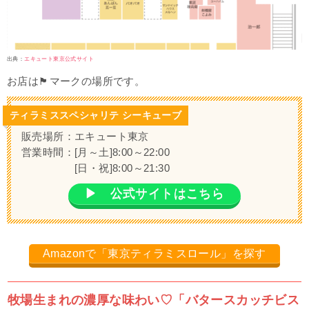
出典：
エキュート東京公式サイト
お店は🏴マークの場所です。
ティラミススペシャリテ シーキューブ
販売場所：エキュート東京
営業時間：[月～土]8:00～22:00
[日・祝]8:00～21:30
▶ 公式サイトはこちら
Amazonで「東京ティラミスロール」を探す
牧場生まれの濃厚な味わい♡「バタースカッチビス