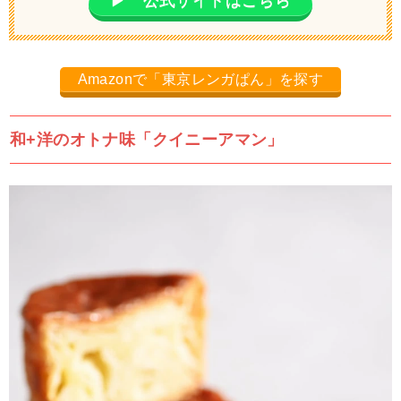
▶ 公式サイトはこちら
Amazonで「東京レンガぱん」を探す
和+洋のオトナ味「クイニーアマン」