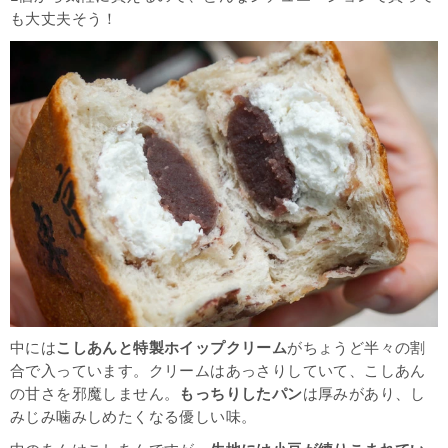
も大丈夫そう！
中には
こしあんと特製ホイップクリーム
がちょうど半々の割
合で入っています。クリームはあっさりしていて、こしあん
の甘さを邪魔しません。
もっちりしたパン
は厚みがあり、し
みじみ噛みしめたくなる優しい味。