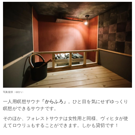
写真提供：ゆかい
一人用瞑想サウナ
「からふろ」
。ひと目を気にせずゆっくり
瞑想ができるサウナです。
そのほか、フォレストサウナは女性用と同様、ヴィヒタが使
えてロウリュもすることができます。しかも貸切です！