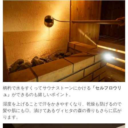
柄杓で水をすくってサウナストーンにかける
「セルフロウリ
ュ」
ができるのも嬉しいポイント。
湿度を上げることで汗をかきやすくなり、乾燥も防げるので
髪や肌にも◎。漬けてあるヴィヒタの森の香りもさらに広が
ります。