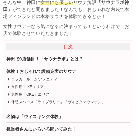
そんな中、神田に
女性にも優しい
サウナ施設
「サウナラボ神
田」
ができたと聞きました！なんでも、おしゃれな内装で本
場フィンランドの本格サウナを体験できるとか！
女性サウナーなら気になるに決まってる！というわけで、お
店で体験させていただきました！
目次
神田で3店舗目！「サウナラボ」とは？
体験！おしゃれで設備充実のサウナ
ロッカールーム/アメニティ
女性用「IKEエリア」
男性用「OKE」エリア
休憩スペース「ライブラリー」「ヴィヒタマウンテン」
名物は「ウィスキング体験」
担当者さんにいろいろ聞いてみた！