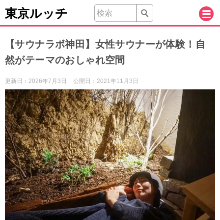
東京ルッチ
【サウナラボ神田】女性サウナーが体験！自
然がテーマのおしゃれ空間
更新日：
2026年7月3日
公開日：
2021年11月3日