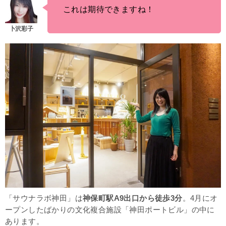
これは期待できますね！
「サウナラボ神田」は
神保町駅A9出口から徒歩3分
。
4月にオ
ープンしたばかりの文化複合施設「神田ポートビル」の中に
あります。