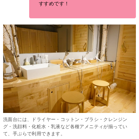
すすめです！
洗面台には、ドライヤー・コットン・ブラシ・クレンジン
グ・洗顔料・化粧水・乳液など各種アメニティが揃ってい
て、手ぶらで利用できます。