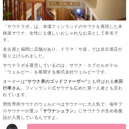
「サウナラボ」は、本場フィンランドのサウナを再現した本
格派サウナ。女性にも優しいおしゃれなお店として有名で
す。
名古屋と福岡に店舗があり、ドラマ「サ道」では名古屋店が
取り上げられました。
サウナラボを運営しているのは、サウナ・カプセルホテル
「ウェルビー」を展開する株式会社ウェルビーです。
オーナーは
“サウナ界のゴッドファーザー”
とも呼ばれる
米田
行孝さん
。フィンランド式サウナを広めた第一人者とも言わ
れています。
男性専用サウナのウェルビーはサウナーに大人気で、毎年プ
ロサウナーが選ぶ
「サウナシュラン」
にサウナラボ含め各施
設が入賞しているんですよ。