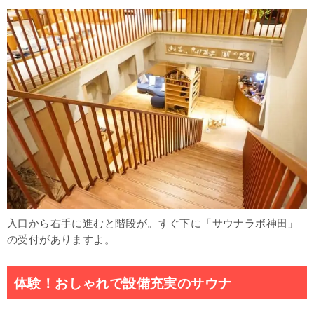
入口から右手に進むと階段が。すぐ下に「サウナラボ神田」
の受付がありますよ。
体験！おしゃれで設備充実のサウナ