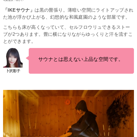
写真提供：ゆかい
「IKEサウナ」
は黒の畳張り。薄暗い空間にライトアップされ
た池が浮かび上がる、幻想的な和風庭園のような部屋です。
こちらも床が高くなっていて、セルフロウリュできるストー
ブが2つあります。畳に横になりながらゆっくりと汗を流すこ
とができます。
サウナとは思えない上品な空間です。