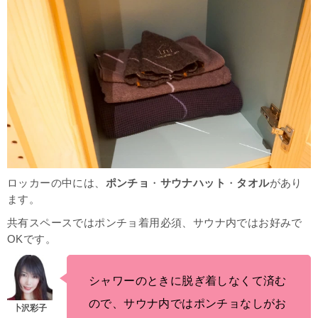
ロッカーの中には、
ポンチョ
・
サウナハット
・
タオル
があり
ます。
共有スペースではポンチョ着用必須、サウナ内ではお好みで
OKです。
シャワーのときに脱ぎ着しなくて済む
ので、サウナ内ではポンチョなしがお