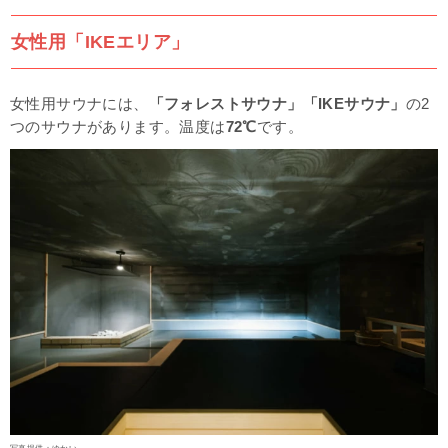
女性用「IKEエリア」
女性用サウナには、
「フォレストサウナ」
「IKEサウナ」
の2
つのサウナがあります。温度は
72℃
です。