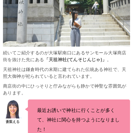
続いてご紹介するのが大塚駅南口にあるサンモール大塚商店
街を抜けた先にある
「天祖神社(てんそじんじゃ)」
。
天祖神社は鎌倉時代の末期に建てられた伝統ある神社で、天
照大御神が祀られていると言われています。
商店街の中にひっそりと佇みながらも静かで神聖な雰囲気が
あります。
最近お誘いで神社に行くことが多く
て、神社に関心を持つようになりまし
た！