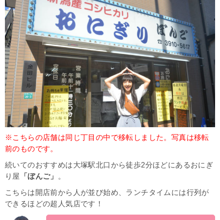
※こちらの店舗は同じ丁目の中で移転しました。写真は移転
前のものです。
続いてのおすすめは大塚駅北口から徒歩2分ほどにあるおにぎ
り屋
「ぼんご」
。
こちらは開店前から人が並び始め、ランチタイムには行列が
できるほどの超人気店です！