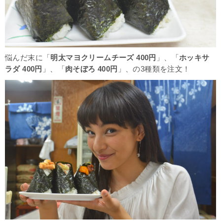
悩んだ末に「
明太マヨクリームチーズ 400円
」、「
ホッキサ
ラダ 400円
」、「
肉そぼろ 400円
」、の3種類を注文！