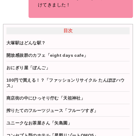
けてきました！
目次
大塚駅はどんな駅？
開放感抜群のカフェ「eight days cafe」
おにぎり屋「ぼんご」
100円で買える！？「ファッションリサイクル たんぽぽハウ
ス」
商店街の中にひっそり佇む「天祖神社」
搾りたてのフルーツジュース「フルーツすぎ」
ユニークなお茶屋さん「矢島園」
コンセプト型のホテル「星野リゾートOMO5」