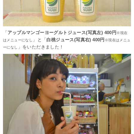
「
アップルマンゴーヨーグルトジュース(写真左) 400円
※現在
」と「
白桃ジュース(写真右) 400円
はメニューになし
※現在はメニュ
」をいただきました！
ーになし