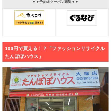
▼▼予約＆クーポン確認▼▼
100円で買える！？「ファッションリサイクル
たんぽぽハウス」