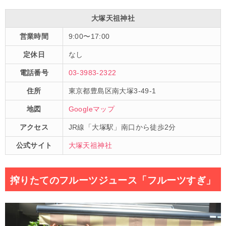
大塚天祖神社
営業時間
9:00〜17:00
定休日
なし
電話番号
03-3983-2322
住所
東京都豊島区南大塚3-49-1
地図
Googleマップ
アクセス
JR線「大塚駅」南口から徒歩2分
公式サイト
大塚天祖神社
搾りたてのフルーツジュース「フルーツすぎ」