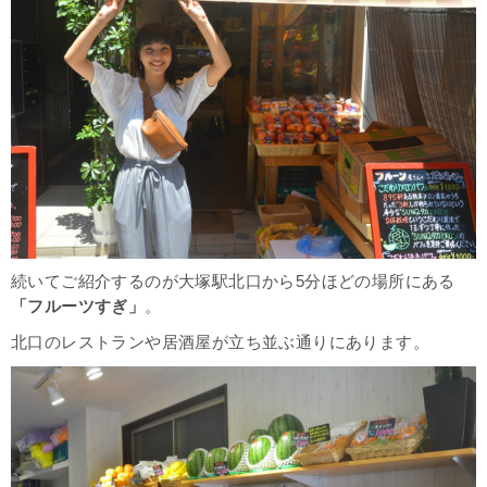
続いてご紹介するのが大塚駅北口から5分ほどの場所にある
「フルーツすぎ」
。
北口のレストランや居酒屋が立ち並ぶ通りにあります。