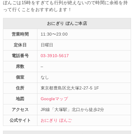
ぼんごは15時をすぎても行列が絶えないので時間に余裕を持
って行くことをおすすめします！
おにぎり ぼんご本店
営業時間
11:30〜23:00
定休日
日曜日
電話番号
03-3910-5617
席数
–
個室
なし
住所
東京都豊島区北大塚2-27-5 1F
地図
Googleマップ
アクセス
JR線「大塚駅」北口から徒歩2分
公式サイト
おにぎり ぼんご