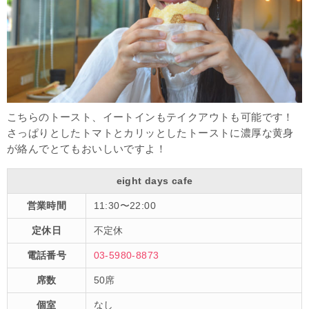
こちらのトースト、イートインもテイクアウトも可能です！
さっぱりとしたトマトとカリッとしたトーストに濃厚な黄身
が絡んでとてもおいしいですよ！
eight days cafe
営業時間
11:30〜22:00
定休日
不定休
電話番号
03-5980-8873
席数
50席
個室
なし