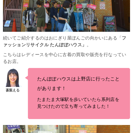
続いてご紹介するのはおにぎり屋ぼんごの向かいにある「
フ
ァッションリサイクル たんぽぽハウス」
。
こちらはレディースを中心に古着の買取や販売を行なってい
るお店。
たんぽぽハウスは上野店に行ったこと
があります！
たまたま大塚駅を歩いていたら系列店を
見つけたので立ち寄ってみました！