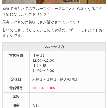
新鮮で搾りたてのフルーツジュースはこれから暑くなるこの
季節にぴったりのドリンク！
果実そのものの美味しさが活かされています！
甘いのにさっぱりしているので食後のデザートにもとてもお
すすめです。
フルーツすぎ
営業時間
【平日】
12:00〜19:00
【土・祝】
11:00〜19:00
定休日
水曜日・日曜日・隔週火曜日
電話番号
03-3940-1805
席数
–
個室
なし