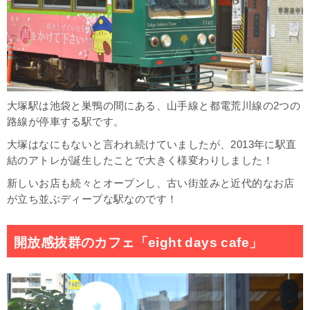
大塚駅は池袋と巣鴨の間にある、山手線と都電荒川線の2つの
路線が停車する駅です。
大塚はなにもないと言われ続けていましたが、2013年に駅直
結のアトレが誕生したことで大きく様変わりしました！
新しいお店も続々とオープンし、古い街並みと近代的なお店
が立ち並ぶディープな駅なのです！
開放感抜群のカフェ「eight days cafe」