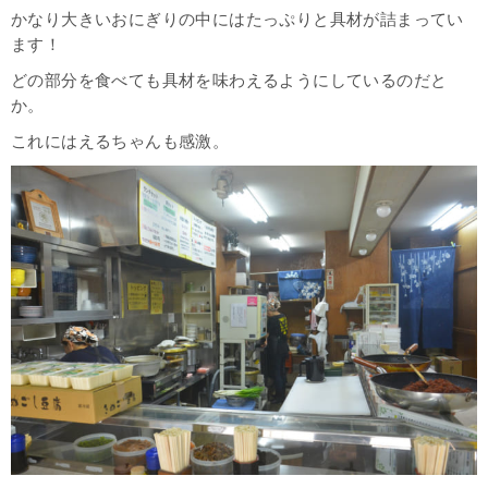
かなり大きいおにぎりの中にはたっぷりと具材が詰まってい
ます！
どの部分を食べても具材を味わえるようにしているのだと
か。
これにはえるちゃんも感激。