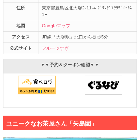
住所
東京都豊島区北大塚2-11-4 ｸﾞﾗﾝﾀﾞｴｸﾗﾃﾞｨｰｶｽ
1F
地図
Googleマップ
アクセス
JR線「大塚駅」北口から徒歩5分
公式サイト
フルーツすぎ
▼▼予約＆クーポン確認▼▼
ユニークなお茶屋さん「矢島園」