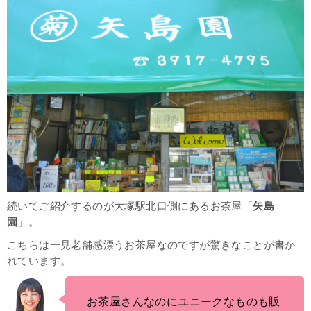
続いてご紹介するのが大塚駅北口側にあるお茶屋
「矢島
園」
。
こちらは一見老舗感漂うお茶屋なのですが驚きなことが書か
れています。
お茶屋さんなのにユニークなものも販