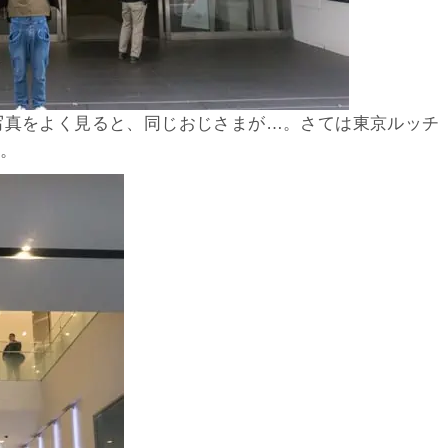
写真をよく見ると、同じおじさまが…。さては東京ルッチ
)。