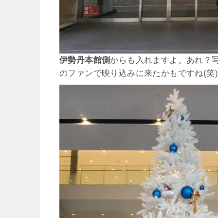
伊勢丹本館側
からも入れますよ。あれ？
のファンで映り込みに来たかもですね(笑