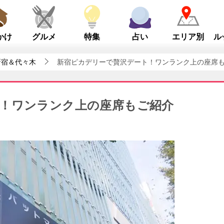
かけ
グルメ
特集
占い
エリア別
ル
新宿＆代々木
新宿ピカデリーで贅沢デート！ワンランク上の座席
！ワンランク上の座席もご紹介