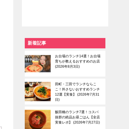
新着記事
お台場のランチ14選！お台場
育ちが教えるおすすめのお店
2026年8月3日
田町・三田でランチならこ
こ！外さないおすすめランチ
12選【実食】
2026年7月31
日
飯田橋のランチ7選！コスパ
抜群の絶品お昼ごはん【全店
実食レポ】
2026年7月27日