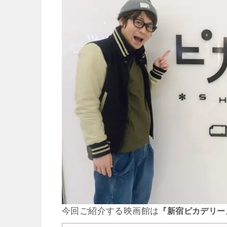
今回ご紹介する映画館は
『新宿ピカデリー