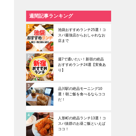
週間記事ランキング
池袋おすすめランチ25選！コ
スパ最強店からおしゃれなお
店まで
週7で通いたい！新宿の絶品
おすすめランチ24選【実食あ
り】
品川駅の絶品モーニング10
選！朝ご飯を食べるならココ
だ！
人形町の絶品ランチ13選！コ
スパ抜群のお昼ご飯といえば
ココ！