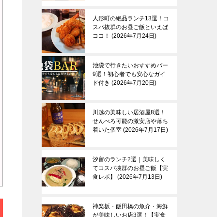
人形町の絶品ランチ13選！コ
スパ抜群のお昼ご飯といえば
ココ！
2026年7月24日
池袋で行きたいおすすめバー
9選！初心者でも安心なガイ
ド付き
2026年7月20日
川越の美味しい居酒屋8選！
せんべろ可能の激安店や落ち
着いた個室
2026年7月17日
汐留のランチ2選｜美味しく
てコスパ抜群のお昼ご飯【実
食レポ】
2026年7月13日
神楽坂・飯田橋の魚介・海鮮
が美味しいお店3選！【実食