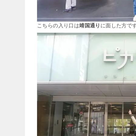
こちらの入り口は
靖国通り
に面した方で