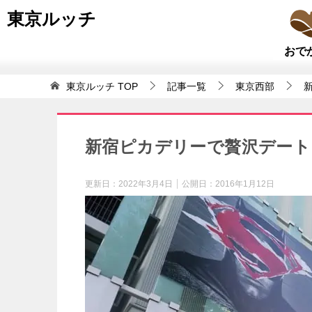
東京ルッチ
おで
東京ルッチ
TOP
記事一覧
東京西部
新宿ピカデリーで贅沢デート
更新日：
2022年3月4日
公開日：
2016年1月12日