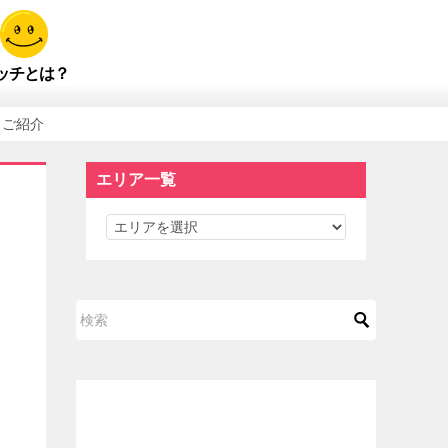
ッチとは？
もご紹介
エリア一覧
エ
リ
ア
一
覧