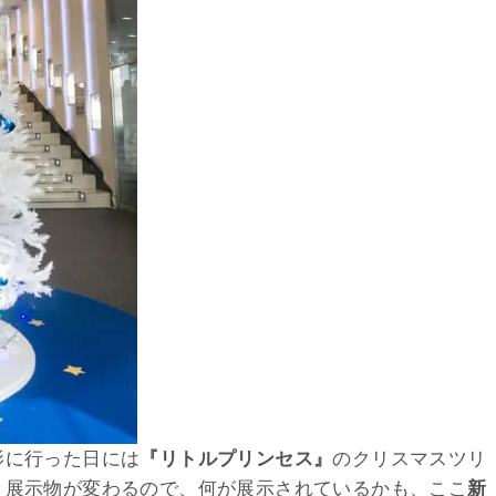
影に行った日には
『リトルプリンセス』
のクリスマスツリ
々展示物が変わるので、何が展示されているかも、ここ
新