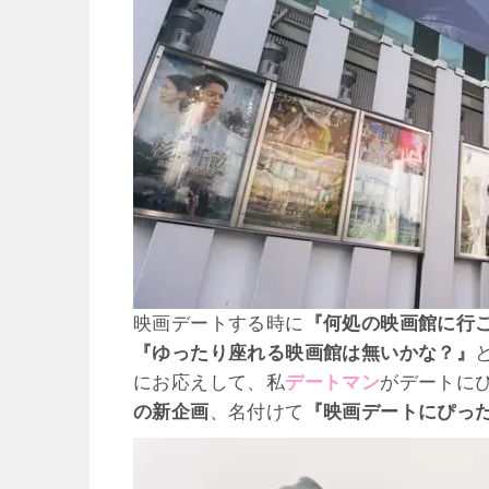
映画デートする時に
『何処の映画館に行
『ゆったり座れる映画館は無いかな？』
にお応えして、私
デートマン
がデートに
の新企画
、名付けて
『映画デートにぴっ