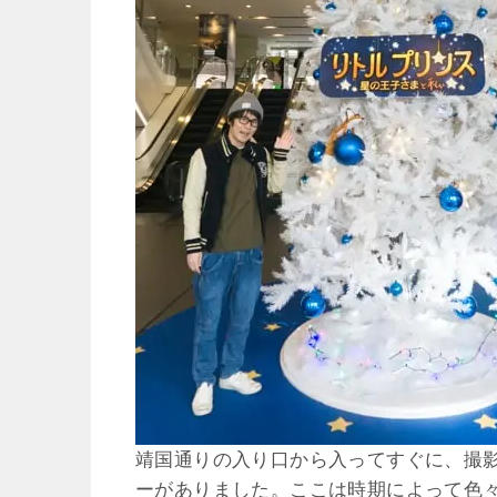
靖国通りの入り口から入ってすぐに、撮
ーがありました。ここは時期によって色