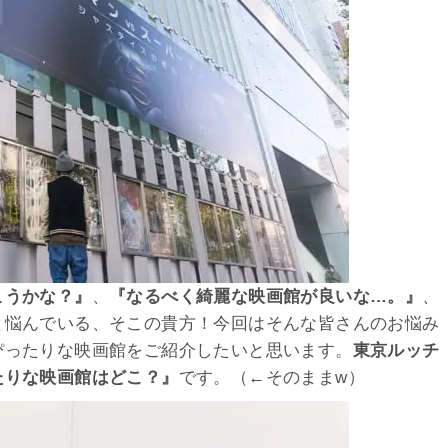
こうかな？』
、
『なるべく綺麗な映画館が良いな…。』
、
と悩んでいる、そこの貴方！今回はそんな皆さんのお悩み
ぴったりな映画館をご紹介したいと思います。
東京ルッチ
たりな映画館はどこ？』
です。（←そのままw）