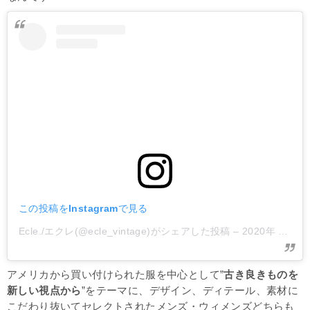
この投稿をInstagramで見る
Ecle./エクレ(@ecle_vintage)がシェアした投稿
–
2020年 3月月18日午後11時32分PDT
アメリカから買い付けられた服を中心として”
古き良きものを
新しい視点から
”をテーマに、デザイン、ディテール、素材に
こだわり抜いてセレクトされたメンズ・ウィメンズどちらも