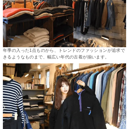
年季の入った1点ものから、トレンドのファッションが追求で
きるようなものまで、幅広い年代の古着が揃います。