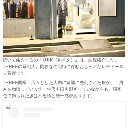
続いて紹介するの
「LUIK（ルイク）」
は、先程紹介した、
THREEの系列店。閑静な住宅街に佇むおしゃれなレディース
古着屋です。
THREE同様、広々とした店内に綺麗に整列された服が、上質
さを物語っています。年代も国も混ざっていながらも、同系
色で飾られた服は不思議と統一感があります。