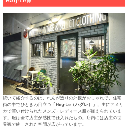
HAg-Le
🛒
続いて紹介するのは、れんが造りの外観がおしゃれで、住宅
街の中でひときわ目立つ
「Heg-Le（ハグレ）」
。主にアメリ
カで買い付けられたメンズ・レディース服が揃えられていま
す。服は全て店主が感性で仕入れたもの。店内には店主の世
界観で統一された空間が広がっています。