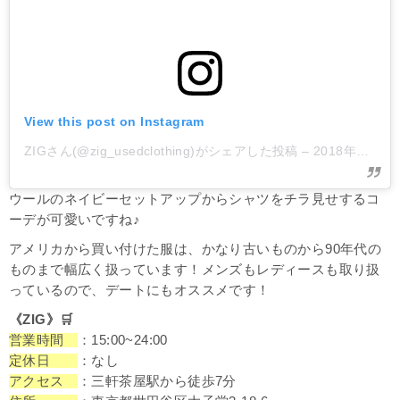
View this post on Instagram
ZIGさん(@zig_usedclothing)がシェアした投稿
–
2018年12月月15日午後11時57分PST
ウールのネイビーセットアップからシャツをチラ見せするコ
ーデが可愛いですね♪
アメリカから買い付けた服は、かなり古いものから90年代の
ものまで幅広く扱っています！メンズもレディースも取り扱
っているので、デートにもオススメです！
《ZIG》
🛒
営業時間
：15:00~24:00
定休日
：なし
アクセス
：三軒茶屋駅から徒歩7分