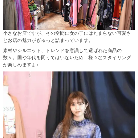
小さなお店ですが、その空間に女の子にはたまらない可愛さ
とお店の魅力がぎゅっと詰まっています。
素材やシルエット、トレンドを意識して選ばれた商品の
数々。国や年代を問うてはいないため、様々なスタイリング
が楽しめますよ♪