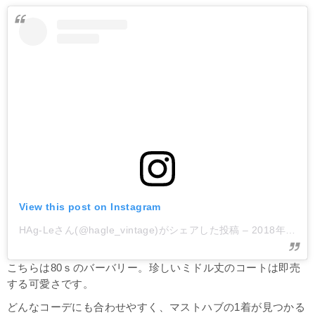
View this post on Instagram
HAg-Leさん(@hagle_vintage)がシェアした投稿
–
2018年12月月14日午前2時48分PST
こちらは80ｓのバーバリー。珍しいミドル丈のコートは即売
する可愛さです。
どんなコーデにも合わせやすく、マストハブの1着が見つかる