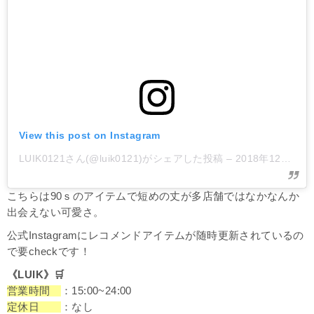
View this post on Instagram
LUIK0121さん(@luik0121)がシェアした投稿
–
2018年12月月6日午前1時07分PST
こちらは90ｓのアイテムで短めの丈が多店舗ではなかなんか
出会えない可愛さ。
公式Instagramにレコメンドアイテムが随時更新されているの
で要checkです！
《LUIK》
🛒
営業時間
：15:00~24:00
定休日
：なし