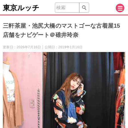
東京ルッチ
三軒茶屋・池尻大橋のマストゴーな古着屋15
店舗をナビゲート＠碓井玲奈
更新日：
2026年7月16日
公開日：
2019年1月16日