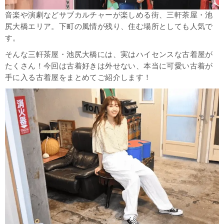
音楽や演劇などサブカルチャーが楽しめる街、三軒茶屋・池
尻大橋エリア。下町の風情が残り、住む場所としても人気で
す。
そんな三軒茶屋・池尻大橋には、実はハイセンスな古着屋が
たくさん！今回は古着好きは外せない、本当に可愛い古着が
手に入る古着屋をまとめてご紹介します！