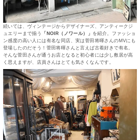
続いては、ヴィンテージからデザイナーズ、アンティークジ
ュエリーまで揃う
「NOIR（ノワール）」
を紹介。ファッショ
ン感度の高い人には有名な同店、実は菅田将暉さんのMVにも
登場したのだそう！菅田将暉さんと言えば古着好きで有名。
そんな菅田さんが通うお店となると初心者には少し敷居が高
く思えますが、店員さんはとても気さくなんです。