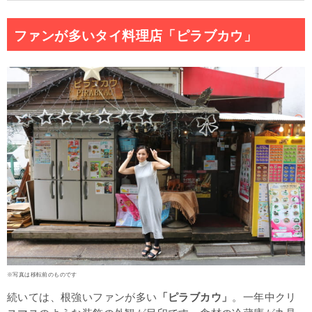
ファンが多いタイ料理店「ピラブカウ」
※写真は移転前のものです
続いては、根強いファンが多い
「ピラブカウ」
。一年中クリ