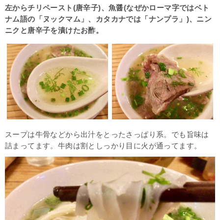
左からチリペースト(唐辛子)、魚醤(なぜかローマ字ではベト
ナム語の「ヌックマム」、カタカナでは「ナンプラ」)、ニン
ニクと唐辛子を漬けたお酢。
スープは牛骨などから出汁をとったさっぱり系。でも旨味は
詰まってます。牛肉は割としっかり目に火が通ってます。