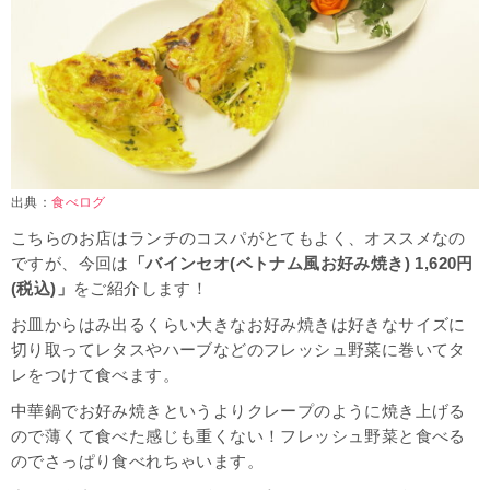
出典：
食べログ
こちらのお店はランチのコスパがとてもよく、オススメなの
ですが、今回は
「バインセオ(ベトナム風お好み焼き) 1,620円
(税込)
」
をご紹介します！
お皿からはみ出るくらい大きなお好み焼きは好きなサイズに
切り取ってレタスやハーブなどのフレッシュ野菜に巻いてタ
レをつけて食べます。
中華鍋でお好み焼きというよりクレープのように焼き上げる
ので薄くて食べた感じも重くない！フレッシュ野菜と食べる
のでさっぱり食べれちゃいます。