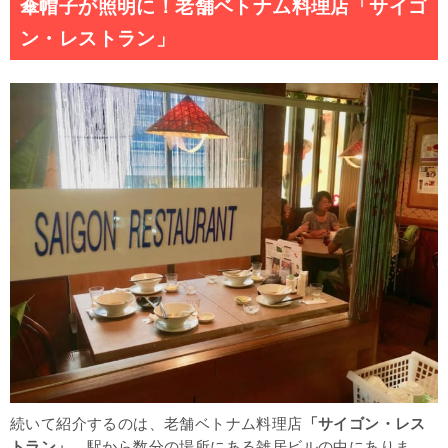
傘帽子が照明に！老舗ベトナム料理店「サイゴ
ン・レストラン」
続いて紹介するのは、老舗ベトナム料理店
「サイゴン・レス
トラン」
。駅から数分の場所にある雑居ビルの中にありま