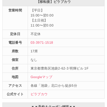
【移転後】ピラブカウ
営業時間
【平日】
15:00〜翌0:00
【土日祝】
11:00〜翌0:00
定休日
不定休
電話番号
03-3971-1518
席数
17席
個室
なし
住所
東京都豊島区池袋2-62-3 明輝ビル 1F
地図
Googleマップ
アクセス
各線「池袋」北口から徒歩5分
公式サイト
ピラブカウ
▼▼予約＆クーポン確認▼▼