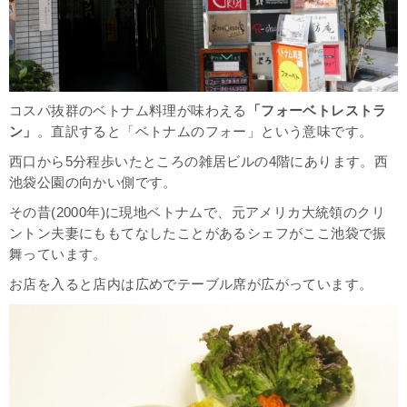
コスパ抜群のベトナム料理が味わえる
「フォーベトレストラ
ン」
。直訳すると「ベトナムのフォー」という意味です。
西口から5分程歩いたところの雑居ビルの4階にあります。西
池袋公園の向かい側です。
その昔(2000年)に現地ベトナムで、元アメリカ大統領のクリ
ントン夫妻にももてなしたことがあるシェフがここ池袋で振
舞っています。
お店を入ると店内は広めでテーブル席が広がっています。