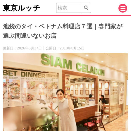
東京ルッチ
池袋のタイ・ベトナム料理店７選｜専門家が
選ぶ間違いないお店
更新日：
2026年6月17日
公開日：
2018年8月15日