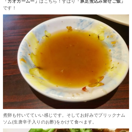
「カオカームー」
はこちら！ずばり
「豚足煮込み乗せご飯」
です！
煮卵も付いてていい感じです。そしてお好みでプリックナム
ソム(生唐辛子入りのお酢)をかけて食べます。