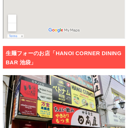
生麺フォーのお店「HANOI CORNER DINING
BAR 池袋」