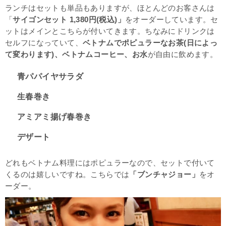
ランチはセットも単品もありますが、ほとんどのお客さんは
「
サイゴンセット 1,380円(税込)」
をオーダーしています。セ
ットはメインとこちらが付いてきます。ちなみにドリンクは
セルフになっていて、
ベトナムでポピュラーなお茶(日によっ
て変わります)、ベトナムコーヒー、お水
が自由に飲めます。
青パパイヤサラダ
生春巻き
アミアミ揚げ春巻き
デザート
どれもベトナム料理にはポピュラーなので、セットで付いて
くるのは嬉しいですね。こちらでは
「ブンチャジョー」
をオ
ーダー。