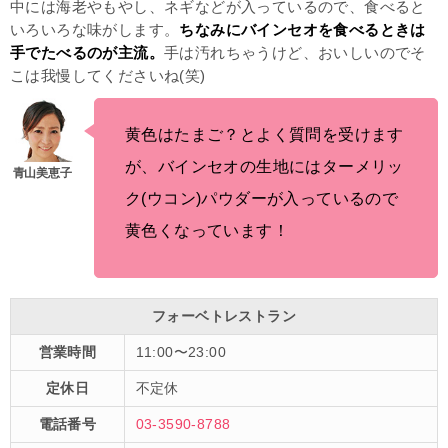
中には海老やもやし、ネギなどが入っているので、食べると
いろいろな味がします。
ちなみにバインセオを食べるときは
手でたべるのが主流。
手は汚れちゃうけど、おいしいのでそ
こは我慢してくださいね(笑)
黄色はたまご？とよく質問を受けます
が、バインセオの生地にはターメリッ
ク(ウコン)パウダーが入っているので
黄色くなっています！
フォーベトレストラン
営業時間
11:00〜23:00
定休日
不定休
電話番号
03-3590-8788