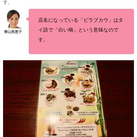
す。
店名になっている「ピラブカウ」はタ
イ語で「白い鳩」という意味なので
す。