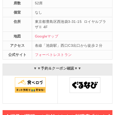
席数
52席
個室
なし
住所
東京都
豊島区西池袋3-31-15
ロイヤルプラ
ザⅡ 4F
地図
Googleマップ
アクセス
各線「池袋駅」西口C3出口から徒歩２分
公式サイト
フォーベトレストラン
▼▼予約＆クーポン確認▼▼