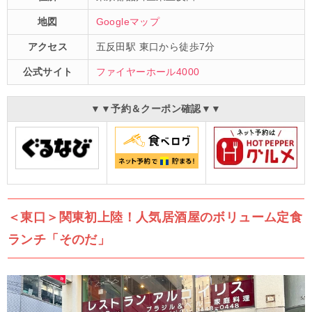
地図
Googleマップ
アクセス
五反田駅 東口から徒歩7分
公式サイト
ファイヤーホール4000
▼▼予約＆クーポン確認▼▼
＜東口＞関東初上陸！人気居酒屋のボリューム定食
ランチ「そのだ」