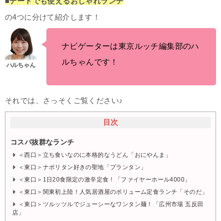
■デートでも使えるおしゃれランチ
の4つに分けて紹介します！
ナビゲーターは東京ルッチ編集部のハ
ルちゃんです！
それでは、さっそくご覧ください♪
目次
コスパ抜群なランチ
＜西口＞立ち食いなのに本格的なうどん「おにやんま」
＜東口＞ナポリタン好きの聖地「プランタン」
＜東口＞1日20食限定の激辛定食！「ファイヤーホール4000」
＜東口＞関東初上陸！人気居酒屋のボリューム定食ランチ「そのだ」
＜東口＞ツルッツルでジューシーなワンタン麺！「広州市場 五反田
店」