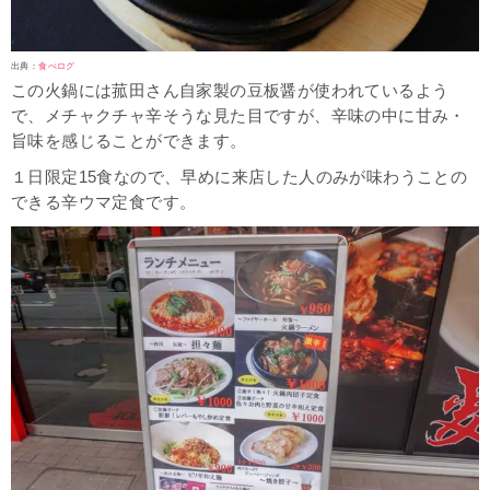
出典：
食べログ
この火鍋には菰田さん自家製の豆板醤が使われているよう
で、メチャクチャ辛そうな見た目ですが、辛味の中に甘み・
旨味を感じることができます。
１日限定15食なので、早めに来店した人のみが味わうことの
できる辛ウマ定食です。