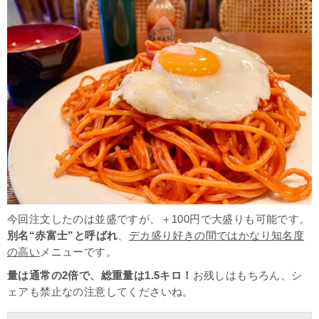
今回注文したのは並盛ですが、＋100円で大盛りも可能です。
別名“赤富士”と呼ばれ
、
デカ盛り好きの間ではかなり知名度
の高い
メニューです。
量は通常の2倍で、総重量は1.5キロ！
お残しはもちろん、シ
ェアも禁止なの注意してくださいね。