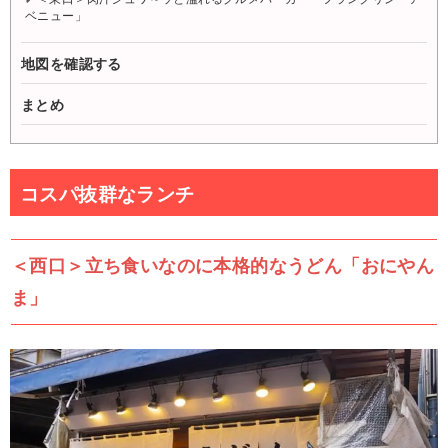
ベニュー」
地図を確認する
まとめ
コスパ抜群なランチ
＜西口＞立ち食いなのに本格的なうどん「おにやん
ま」