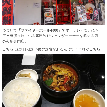
つづいて
「ファイヤーホール4000」
です。テレビなどにも
度々出演されている菰田欣也シェフがオーナーを務める四川
の火鍋專門店。
こちらには1日限定15食の定食があるんです！それがこちら！