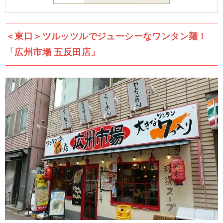
＜東口＞ツルッツルでジューシーなワンタン麺！
「広州市場 五反田店」