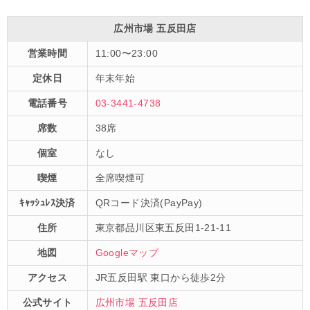
広州市場 五反田店
営業時間
11:00〜23:00
定休日
年末年始
電話番号
03-3441-4738
席数
38席
個室
なし
喫煙
全席喫煙可
ｷｬｯｼｭﾚｽ決済
QRコード決済(PayPay)
住所
東京都品川区東五反田1-21-11
地図
Googleマップ
アクセス
JR五反田駅 東口から徒歩2分
公式サイト
広州市場 五反田店