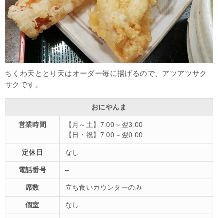
ちくわ天ととり天はオーダー毎に揚げるので、アツアツサク
サクです。
おにやんま
営業時間
【月～土】7:00～翌3:00
【日・祝】7:00～翌0:00
定休日
なし
電話番号
–
席数
立ち食いカウンターのみ
個室
なし