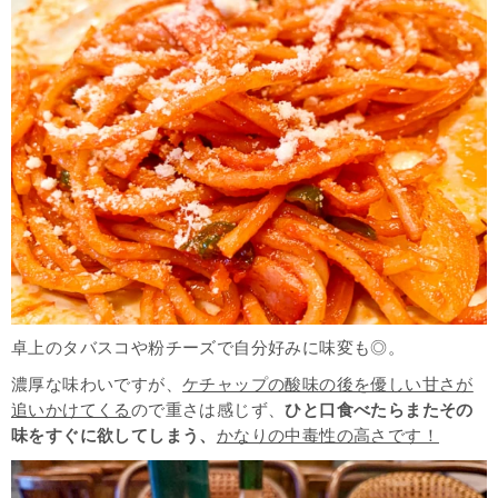
卓上のタバスコや粉チーズで自分好みに味変も◎。
濃厚な味わいですが、
ケチャップの酸味の後を優しい甘さが
追いかけてくる
ので重さは感じず、
ひと口食べたらまたその
味をすぐに欲してしまう、
かなりの中毒性の高さです！