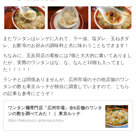
またワンタンはレンゲに入れて、ラー油、塩ダレ、玉ねぎダ
レ、お酢等のお好みの調味料と共に味わうこともできます！
ちなみに、五反田店の看板には7個と大大的に書いてありまし
たが、実際のワンタンはな、な、なんと10個も入ってまし
た！！！！！
ランチとは関係ありませんが、広州市場のその他店舗のワン
タンの数も東京ルッチが独自に調査していますので、こちら
の記事も参考にどうぞ！
ワンタン麺専門店「広州市場」全6店舗のワンタ
ンの数を調べてみた！ ｜ 東京ルッチ
https://tokyolucci.jp/kosyuichiba