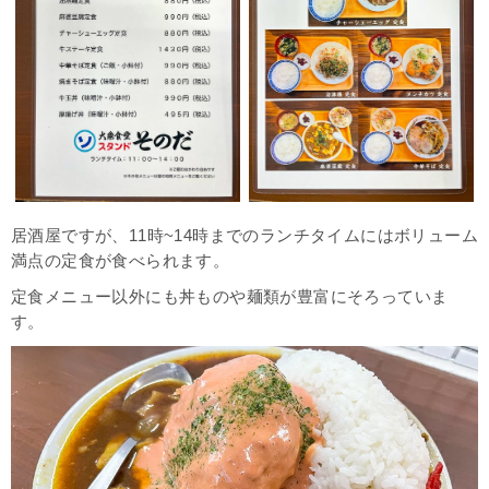
居酒屋ですが、11時~14時までのランチタイムにはボリューム
満点の定食が食べられます。
定食メニュー以外にも丼ものや麺類が豊富にそろっていま
す。