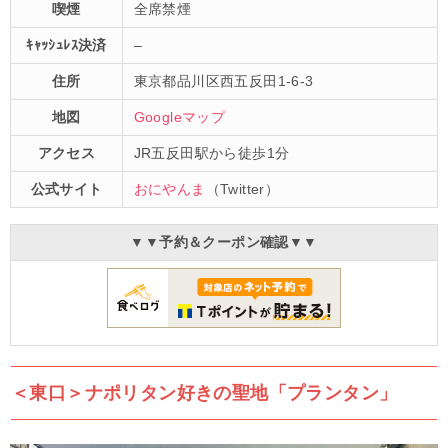
喫煙
全席禁煙
ｷｬｯｼｭﾚｽ決済
–
住所
東京都品川区西五反田1-6-3
地図
Googleマップ
アクセス
JR五反田駅から徒歩1分
公式サイト
おにやんま
（Twitter）
▼▼予約＆クーポン確認▼▼
＜東口＞ナポリタン好きの聖地「プランタン」