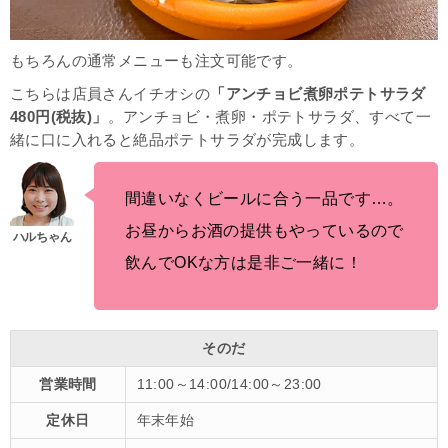
もちろんの通常メニューも注文可能です。
こちらは店員さんイチオシの
「アンチョビ煮卵ポテトサラダ
480円(税抜)」
。アンチョビ・煮卵・ポテトサラダ、すべて一
緒に口に入れると絶品ポテトサラダが完成します。
間違いなくビールに合う一品です…。
お昼からお酒の提供もやっているので
飲んでOKな方は是非ご一緒に！
そのだ
営業時間
11:00～14:00/14:00～23:00
定休日
年末年始