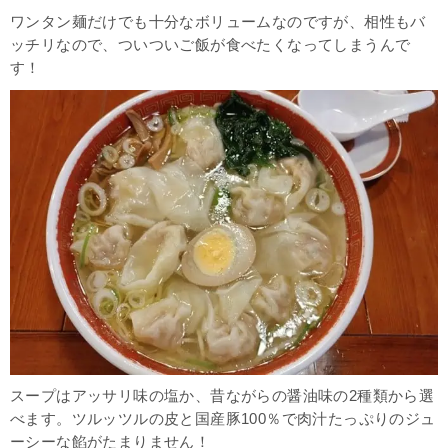
ワンタン麺だけでも十分なボリュームなのですが、相性もバ
ッチリなので、ついついご飯が食べたくなってしまうんで
す！
スープはアッサリ味の塩か、昔ながらの醤油味の2種類から選
べます。ツルッツルの皮と国産豚100％で肉汁たっぷりのジュ
ーシーな餡がたまりません！