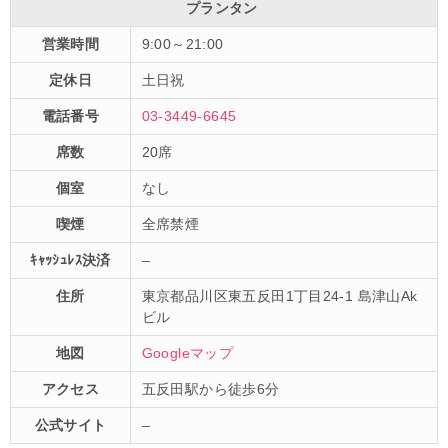
プランタン
営業時間
9:00～21:00
定休日
土日祝
電話番号
03-3449-6645
席数
20席
個室
なし
喫煙
全席禁煙
ｷｬｯｼｭﾚｽ決済
–
住所
東京都品川区東五反田1丁目24-1 島津山Ak
ビル
地図
Googleマップ
アクセス
五反田駅から徒歩6分
公式サイト
–