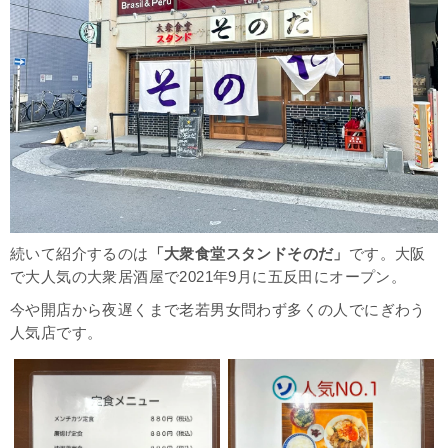
続いて紹介するのは
「大衆食堂スタンドそのだ」
です。大阪
で大人気の大衆居酒屋で2021年9月に五反田にオープン。
今や開店から夜遅くまで老若男女問わず多くの人でにぎわう
人気店です。