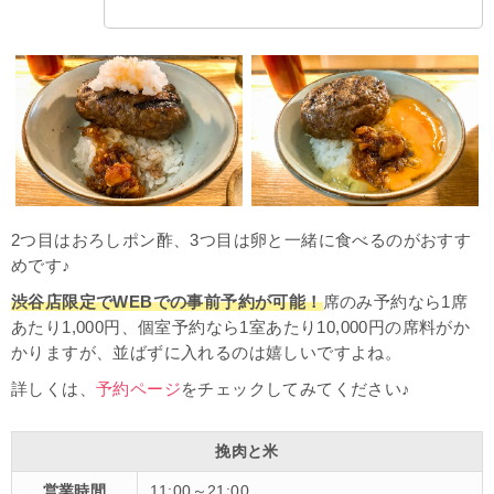
2つ目はおろしポン酢、3つ目は卵と一緒に食べるのがおすす
めです♪
渋谷店限定でWEBでの事前予約が可能！
席のみ予約なら1席
あたり1,000円、個室予約なら1室あたり10,000円の席料がか
かりますが、並ばずに入れるのは嬉しいですよね。
詳しくは、
予約ページ
をチェックしてみてください♪
挽肉と米
営業時間
11:00～21:00