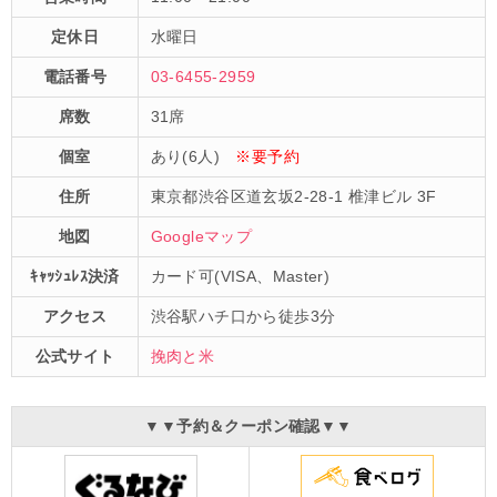
定休日
水曜日
電話番号
03-6455-2959
席数
31席
個室
あり(6人)
※要予約
住所
東京都渋谷区道玄坂2-28-1 椎津ビル 3F
地図
Googleマップ
ｷｬｯｼｭﾚｽ決済
カード可(VISA、Master)
アクセス
渋谷駅ハチ口から徒歩3分
公式サイト
挽肉と米
▼▼予約＆クーポン確認▼▼