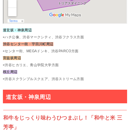
道玄坂・神泉周辺
⇨ハチ公像、渋谷マークシティ、渋谷フクラス方面
渋谷センター街・宇田川町周辺
⇨センター街、MEGAドンキ、渋谷PARCO方面
宮益坂周辺
⇨渋谷ヒカリエ、青山学院大学方面
桜丘周辺
⇨渋谷スクランブルスクエア、渋谷ストリーム方面
道玄坂・神泉周辺
和牛をじっくり味わうひつまぶし！「和牛と米 三
芳亭」