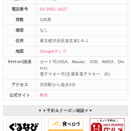
電話番号
03-3461-1627
席数
128席
個室
なし
住所
東京都渋谷区道玄坂1-6-1
地図
Googleマップ
ｷｬｯｼｭﾚｽ決済
カード可(VISA、Master、JCB、AMEX、Din
ers)
電子マネー可(交通系電子マネー、iD)
アクセス
渋谷駅から徒歩3分
公式サイト
鳥竹
▼▼予約＆クーポン確認▼▼