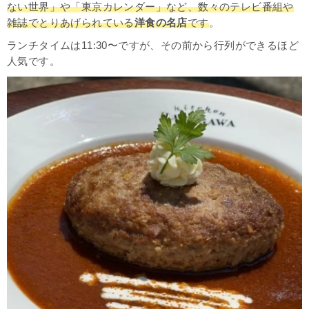
ない世界」や「東京カレンダー」など、数々のテレビ番組や
雑誌でとりあげられている
洋食の名店
です
。
ランチタイムは11:30〜ですが、その前から行列ができるほど
人気です。