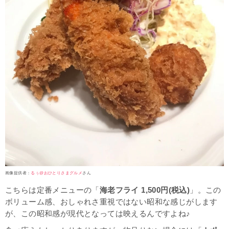
画像提供者：
るぅ@おひとりさまグルメ
さん
こちらは定番メニューの「
海老フライ 1,500円(税込)
」。この
ボリューム感、おしゃれさ重視ではない昭和な感じがします
が、この昭和感が現代となっては映えるんですよね♪