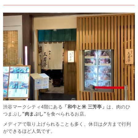
渋谷マークシティ4階にある
「和牛と米 三芳亭」
は、肉のひ
つまぶし
”肉まぶし”
を食べられるお店。
メディアで取り上げられることも多く、休日は夕方まで行列
ができるほど人気です。