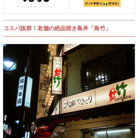
コスパ抜群！老舗の絶品焼き鳥丼「鳥竹」