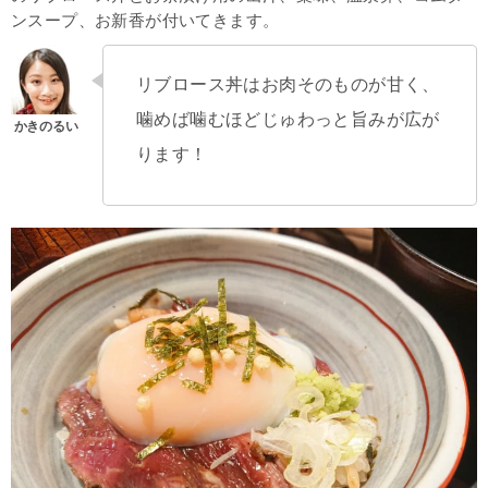
ンスープ、お新香が付いてきます。
リブロース丼はお肉そのものが甘く、
噛めば噛むほどじゅわっと旨みが広が
ります！