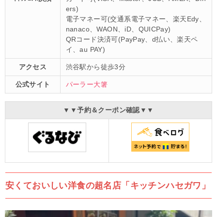
ers)
電子マネー可(交通系電子マネー、楽天Edy、
nanaco、WAON、iD、QUICPay)
QRコード決済可(PayPay、d払い、楽天ペ
イ、au PAY)
アクセス
渋谷駅から徒歩3分
公式サイト
パーラー大箸
▼▼予約＆クーポン確認▼▼
安くておいしい洋食の超名店「キッチンハセガワ」