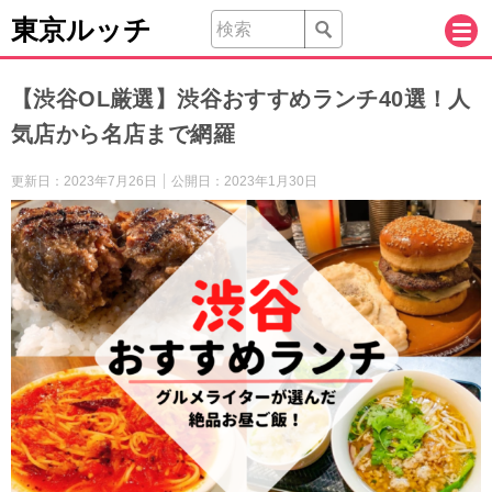
東京ルッチ
【渋谷OL厳選】渋谷おすすめランチ40選！人
気店から名店まで網羅
更新日：
2023年7月26日
公開日：
2023年1月30日