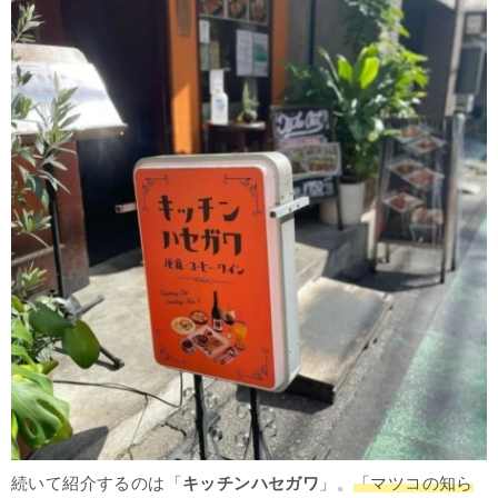
続いて紹介するのは「
キッチンハセガワ
」。
「マツコの知ら