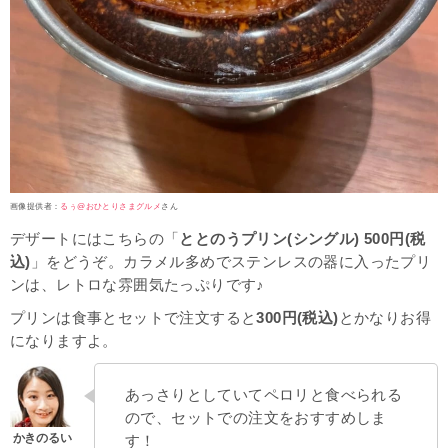
画像提供者：
るぅ@おひとりさまグルメ
さん
デザートにはこちらの「
ととのうプリン(シングル) 500円(税
込)
」をどうぞ。カラメル多めでステンレスの器に入ったプリ
ンは、レトロな雰囲気たっぷりです♪
プリンは食事とセットで注文すると
300円(税込)
とかなりお得
になりますよ。
あっさりとしていてペロリと食べられる
ので、セットでの注文をおすすめしま
す！